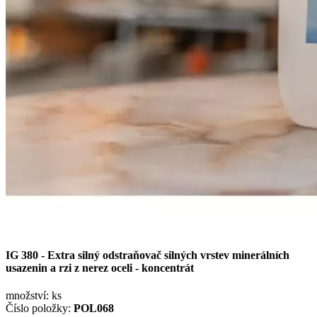
IG 380 - Extra silný odstraňovač silných vrstev minerálních
usazenin a rzi z nerez oceli - koncentrát
množství:
ks
Číslo položky:
POL068