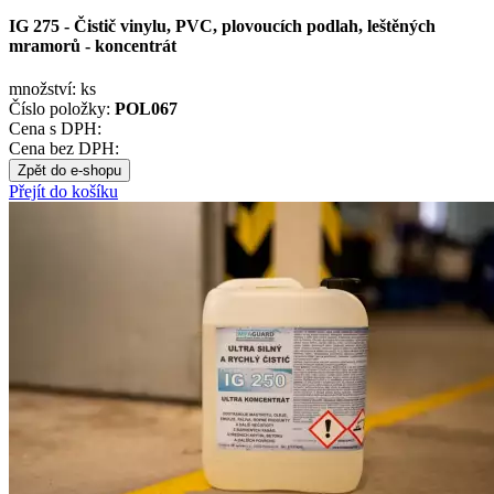
IG 275 - Čistič vinylu, PVC, plovoucích podlah, leštěných
mramorů - koncentrát
množství:
ks
Číslo položky:
POL067
Cena s DPH:
Cena bez DPH:
Zpět do e-shopu
Přejít do košíku