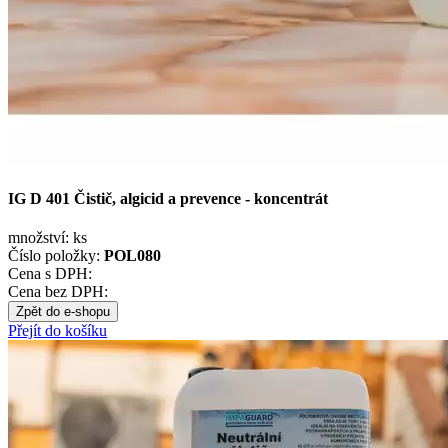
IG D 401 Čistič, algicid a prevence - koncentrát
množství:
ks
Číslo položky:
POL080
Cena s DPH:
Cena bez DPH:
Zpět do e-shopu
Přejít do košíku