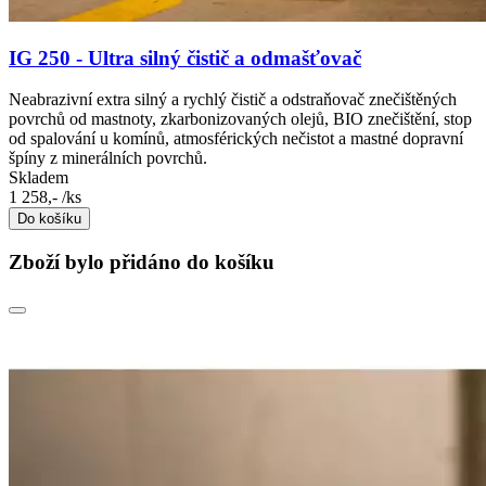
IG 250 - Ultra silný čistič a odmašťovač
Neabrazivní extra silný a rychlý čistič a odstraňovač znečištěných
povrchů od mastnoty, zkarbonizovaných olejů, BIO znečištění, stop
od spalování u komínů, atmosférických nečistot a mastné dopravní
špíny z minerálních povrchů.
Skladem
1 258,-
/ks
Do košíku
Zboží bylo přidáno do košíku