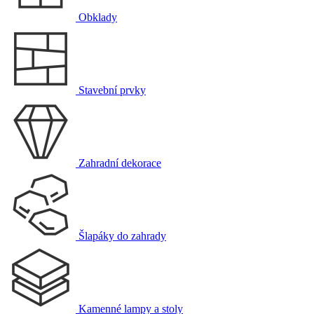
Obklady
Stavební prvky
Zahradní dekorace
Šlapáky do zahrady
Kamenné lampy a stoly