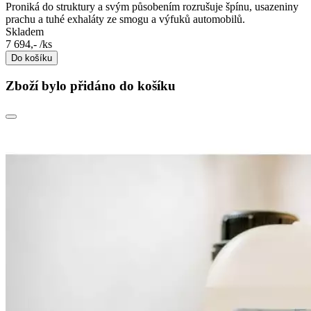
Proniká do struktury a svým působením rozrušuje špínu, usazeniny
prachu a tuhé exhaláty ze smogu a výfuků automobilů.
Skladem
7 694,-
/ks
Do košíku
Zboží bylo přidáno do košíku