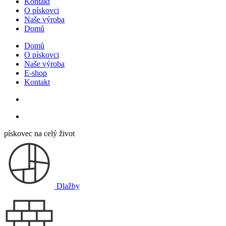
Kontakt
O pískovci
Naše výroba
Domů
Domů
O pískovci
Naše výroba
E-shop
Kontakt
pískovec na celý život
Dlažby