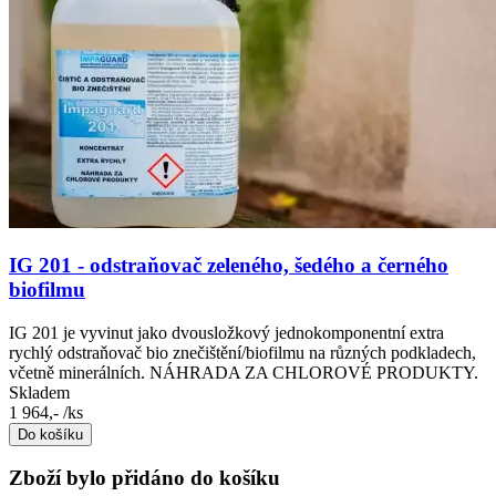
IG 201 - odstraňovač zeleného, šedého a černého
biofilmu
IG 201 je vyvinut jako dvousložkový jednokomponentní extra
rychlý odstraňovač bio znečištění/biofilmu na různých podkladech,
včetně minerálních. NÁHRADA ZA CHLOROVÉ PRODUKTY.
Skladem
1 964,-
/ks
Do košíku
Zboží bylo přidáno do košíku