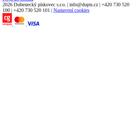
2026 Dubenecký pískovec s.r.o.
|
info
@
dupis.cz
|
+420 730 520
100
|
+420 730 520 101
|
Nastavení cookies