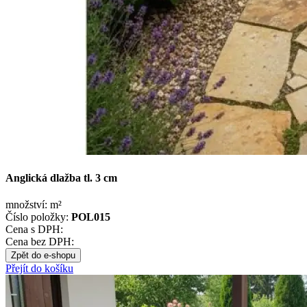
Anglická dlažba tl. 3 cm
množství:
m²
Číslo položky:
POL015
Cena s DPH:
Cena bez DPH:
Zpět do e-shopu
Přejít do košíku