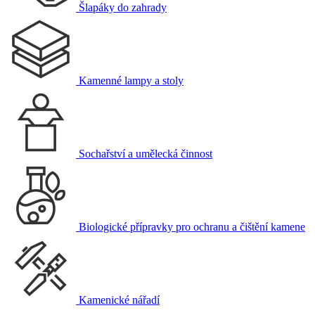
Šlapáky do zahrady
Kamenné lampy a stoly
Sochařství a umělecká činnost
Biologické přípravky pro ochranu a čištění kamene
Kamenické nářadí