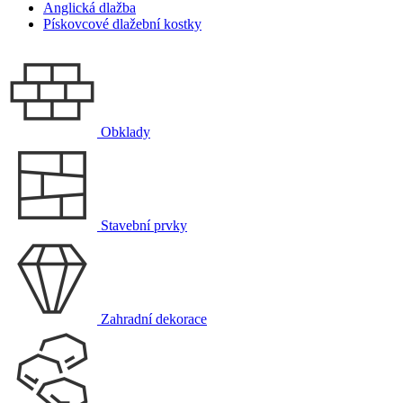
Anglická dlažba
Pískovcové dlažební kostky
Obklady
Stavební prvky
Zahradní dekorace