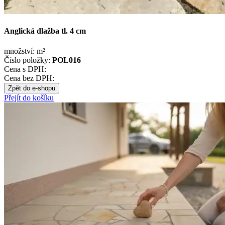
Anglická dlažba tl. 4 cm
množství:
m²
Číslo položky:
POL016
Cena s DPH:
Cena bez DPH:
Zpět do e-shopu
Přejít do košíku