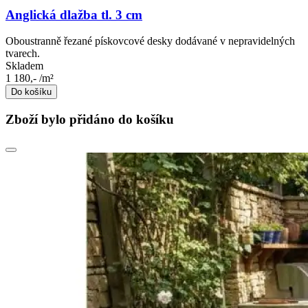
Anglická dlažba tl. 3 cm
Oboustranně řezané pískovcové desky dodávané v nepravidelných
tvarech.
Skladem
1 180,-
/m²
Do košíku
Zboží bylo přidáno do košíku