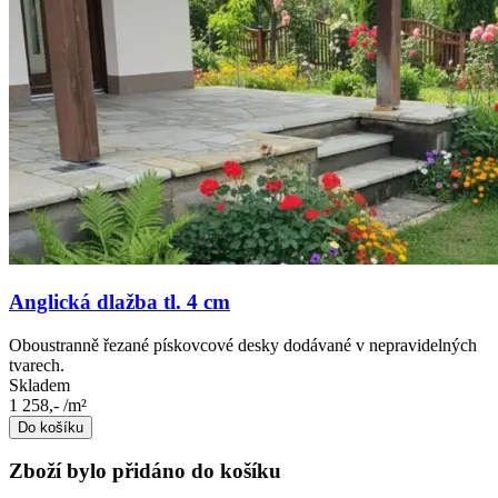
Anglická dlažba tl. 4 cm
Oboustranně řezané pískovcové desky dodávané v nepravidelných
tvarech.
Skladem
1 258,-
/m²
Do košíku
Zboží bylo přidáno do košíku