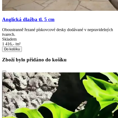
Anglická dlažba tl. 5 cm
Oboustranně řezané pískovcové desky dodávané v nepravidelných
tvarech.
Skladem
1 416,-
/m²
Do košíku
Zboží bylo přidáno do košíku