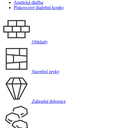
Anglická dlažba
Pískovcové dlažební kostky
Obklady
Stavební prvky
Zahradní dekorace