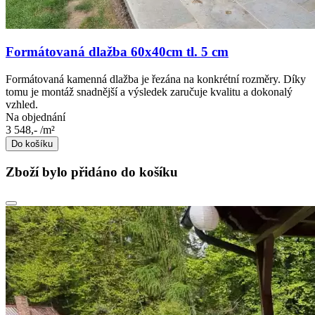
Formátovaná dlažba 60x40cm tl. 5 cm
Formátovaná kamenná dlažba je řezána na konkrétní rozměry. Díky
tomu je montáž snadnější a výsledek zaručuje kvalitu a dokonalý
vzhled.
Na objednání
3 548,-
/m²
Do košíku
Zboží bylo přidáno do košíku