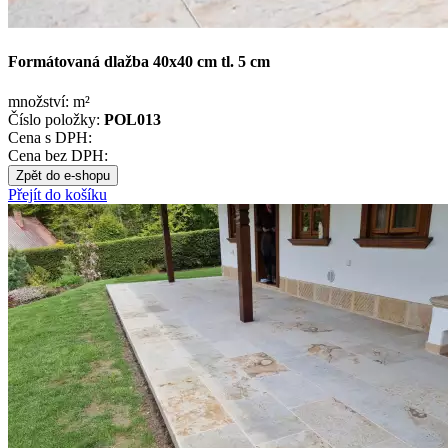
Formátovaná dlažba 40x40 cm tl. 5 cm
množství:
m²
Číslo položky:
POL013
Cena s DPH:
Cena bez DPH:
Zpět do e-shopu
Přejít do košíku