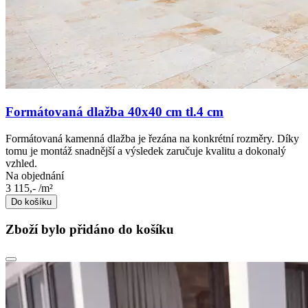
Formátovaná dlažba 40x40 cm tl.4 cm
Formátovaná kamenná dlažba je řezána na konkrétní rozměry. Díky
tomu je montáž snadnější a výsledek zaručuje kvalitu a dokonalý
vzhled.
Na objednání
3 115,-
/m²
Do košíku
Zboží bylo přidáno do košíku