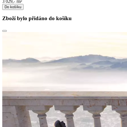
3 029,-
/m²
Do košíku
Zboží bylo přidáno do košíku