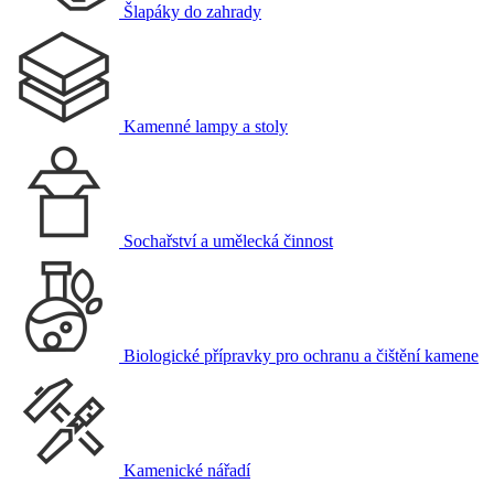
Šlapáky do zahrady
Kamenné lampy a stoly
Sochařství a umělecká činnost
Biologické přípravky pro ochranu a čištění kamene
Kamenické nářadí