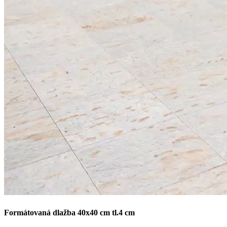
Formátovaná dlažba 40x40 cm tl.4 cm