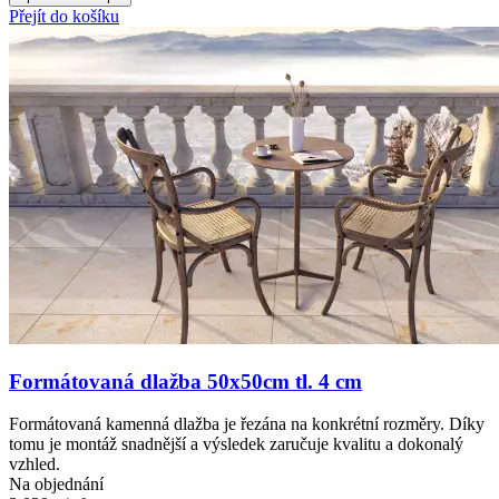
Přejít do košíku
Formátovaná dlažba 50x50cm tl. 4 cm
Formátovaná kamenná dlažba je řezána na konkrétní rozměry. Díky
tomu je montáž snadnější a výsledek zaručuje kvalitu a dokonalý
vzhled.
Na objednání