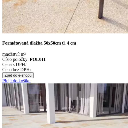
Formátovaná dlažba 50x50cm tl. 4 cm
množství:
m²
Číslo položky:
POL011
Cena s DPH:
Cena bez DPH:
Zpět do e-shopu
Přejít do košíku