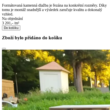
Formátovaná kamenná dlažba je řezána na konkrétní rozměry. Díky
tomu je montáž snadnější a výsledek zaručuje kvalitu a dokonalý
vzhled.
Na objednání
3 201,-
/m²
Do košíku
Zboží bylo přidáno do košíku