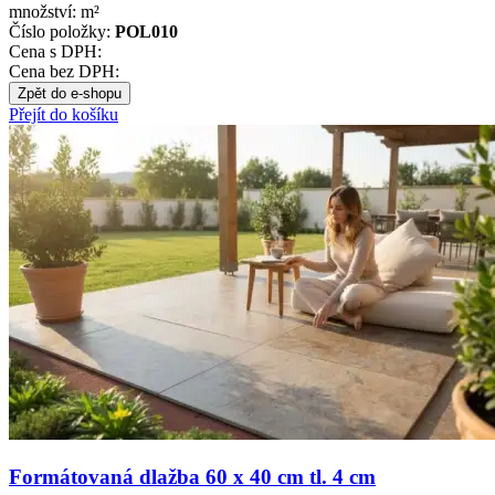
množství:
m²
Číslo položky:
POL010
Cena s DPH:
Cena bez DPH:
Zpět do e-shopu
Přejít do košíku
Formátovaná dlažba 60 x 40 cm tl. 4 cm