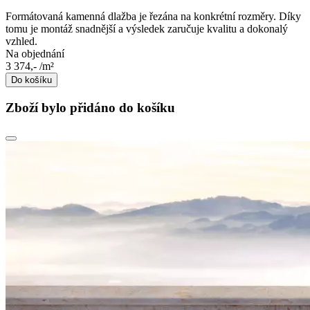
Formátovaná kamenná dlažba je řezána na konkrétní rozměry. Díky
tomu je montáž snadnější a výsledek zaručuje kvalitu a dokonalý
vzhled.
Na objednání
3 374,-
/m²
Do košíku
Zboží bylo přidáno do košíku