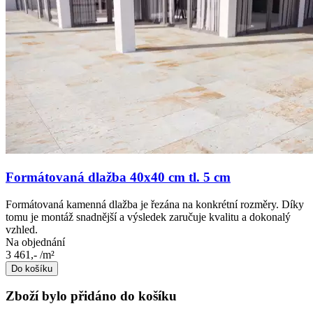
Formátovaná dlažba 40x40 cm tl. 5 cm
Formátovaná kamenná dlažba je řezána na konkrétní rozměry. Díky
tomu je montáž snadnější a výsledek zaručuje kvalitu a dokonalý
vzhled.
Na objednání
3 461,-
/m²
Do košíku
Zboží bylo přidáno do košíku