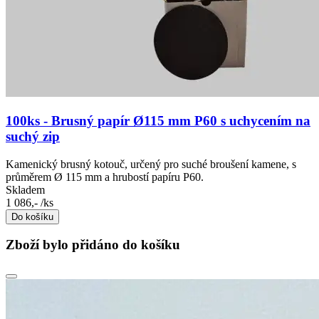
100ks - Brusný papír Ø115 mm P60 s uchycením na
suchý zip
Kamenický brusný kotouč, určený pro suché broušení kamene, s
průměrem Ø 115 mm a hrubostí papíru P60.
Skladem
1 086,-
/ks
Do košíku
Zboží bylo přidáno do košíku