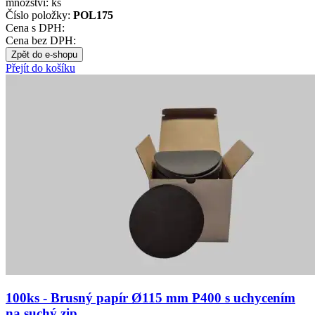
množství:
ks
Číslo položky:
POL175
Cena s DPH:
Cena bez DPH:
Zpět do e-shopu
Přejít do košíku
100ks - Brusný papír Ø115 mm P400 s uchycením
na suchý zip