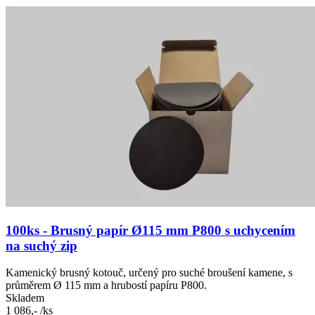
100ks - Brusný papír Ø115 mm P800 s uchycením
na suchý zip
Kamenický brusný kotouč, určený pro suché broušení kamene, s
průměrem Ø 115 mm a hrubostí papíru P800.
Skladem
1 086,-
/ks