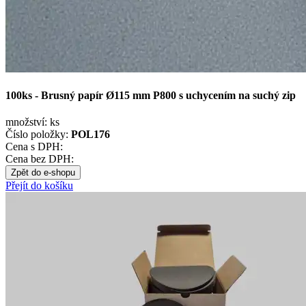
100ks - Brusný papír Ø115 mm P800 s uchycením na suchý zip
množství:
ks
Číslo položky:
POL176
Cena s DPH:
Cena bez DPH:
Zpět do e-shopu
Přejít do košíku