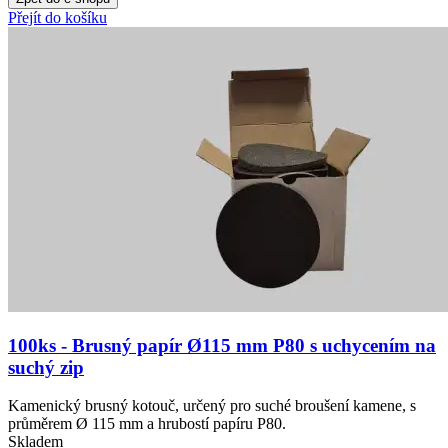
Přejít do košíku
100ks - Brusný papír Ø115 mm P80 s uchycením na
suchý zip
Kamenický brusný kotouč, určený pro suché broušení kamene, s
průměrem Ø 115 mm a hrubostí papíru P80.
Skladem