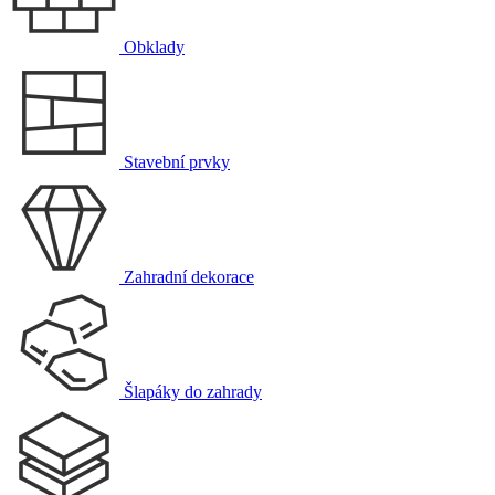
Obklady
Stavební prvky
Zahradní dekorace
Šlapáky do zahrady