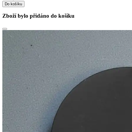
Do košíku
Zboží bylo přidáno do košíku