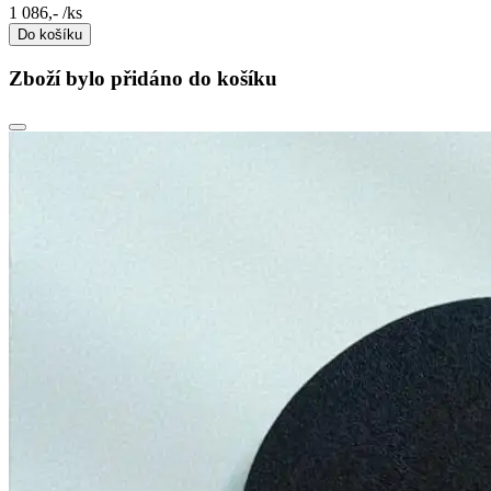
1 086,-
/ks
Do košíku
Zboží bylo přidáno do košíku