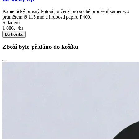
Kamenický brusný kotouč, určený pro suché broušení kamene, s
průměrem Ø 115 mm a hrubostí papíru P400.
Skladem
1 086,-
/ks
Do košíku
Zboží bylo přidáno do košíku