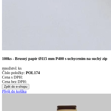
100ks - Brusný papír Ø115 mm P400 s uchycením na suchý zip
množství:
ks
Číslo položky:
POL174
Cena s DPH:
Cena bez DPH:
Zpět do e-shopu
Přejít do košíku