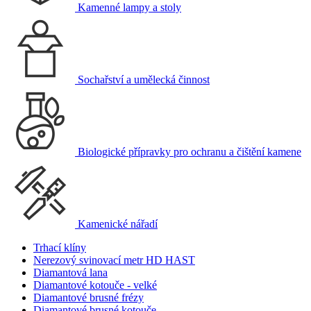
Kamenné lampy a stoly
Sochařství a umělecká činnost
Biologické přípravky pro ochranu a čištění kamene
Kamenické nářadí
Trhací klíny
Nerezový svinovací metr HD HAST
Diamantová lana
Diamantové kotouče - velké
Diamantové brusné frézy
Diamantové brusné kotouče