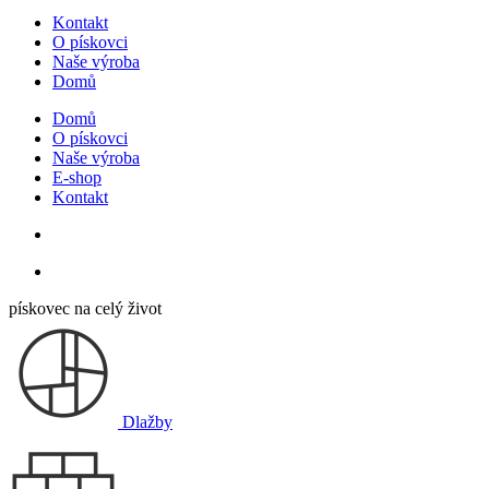
Kontakt
O pískovci
Naše výroba
Domů
Domů
O pískovci
Naše výroba
E-shop
Kontakt
pískovec na celý život
Dlažby