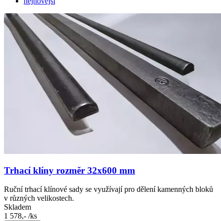
nejnovější
Trhací klíny rozměr 32x600 mm
Ruční trhací klínové sady se využívají pro dělení kamenných bloků
v různých velikostech.
Skladem
1 578,-
/ks