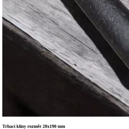
Trhací klíny rozměr 20x190 mm