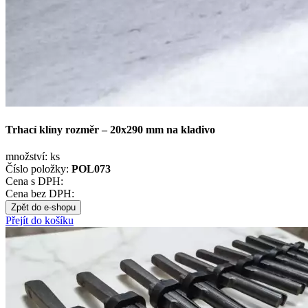
Trhací klíny rozměr – 20x290 mm na kladivo
množství:
ks
Číslo položky:
POL073
Cena s DPH:
Cena bez DPH:
Zpět do e-shopu
Přejít do košíku