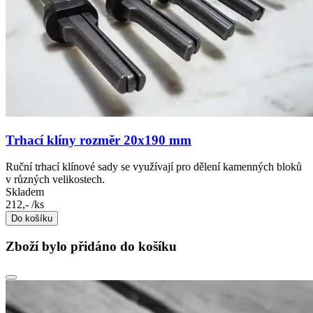
Trhací klíny rozměr 20x190 mm
Ruční trhací klínové sady se využívají pro dělení kamenných bloků
v různých velikostech.
Skladem
212,-
/ks
Do košíku
Zboží bylo přidáno do košíku