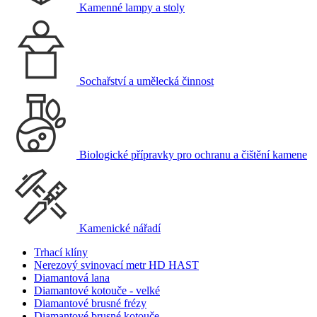
Kamenné lampy a stoly
Sochařství a umělecká činnost
Biologické přípravky pro ochranu a čištění kamene
Kamenické nářadí
Trhací klíny
Nerezový svinovací metr HD HAST
Diamantová lana
Diamantové kotouče - velké
Diamantové brusné frézy
Diamantové brusné kotouče