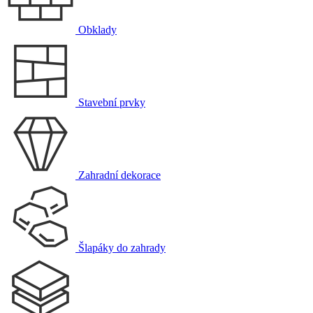
Obklady
Stavební prvky
Zahradní dekorace
Šlapáky do zahrady