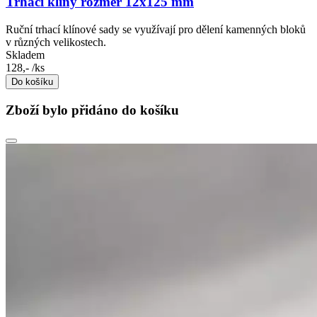
Trhací klíny rozměr 12x125 mm
Ruční trhací klínové sady se využívají pro dělení kamenných bloků
v různých velikostech.
Skladem
128,-
/ks
Do košíku
Zboží bylo přidáno do košíku