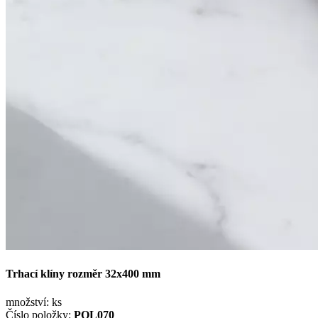
Trhací klíny rozměr 32x400 mm
množství:
ks
Číslo položky:
POL070