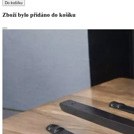
Do košíku
Zboží bylo přidáno do košíku