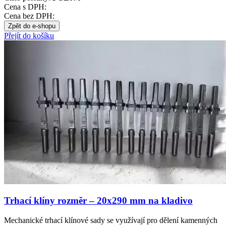
Cena s DPH:
Cena bez DPH:
Zpět do e-shopu
Přejít do košíku
Trhací klíny rozměr – 20x290 mm na kladivo
Mechanické trhací klínové sady se využívají pro dělení kamenných