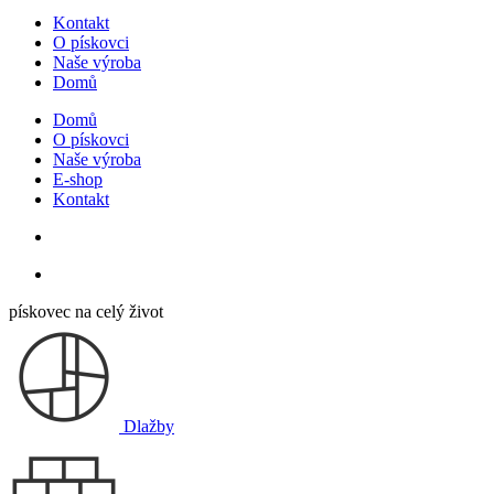
Kontakt
O pískovci
Naše výroba
Domů
Domů
O pískovci
Naše výroba
E-shop
Kontakt
pískovec na celý život
Dlažby