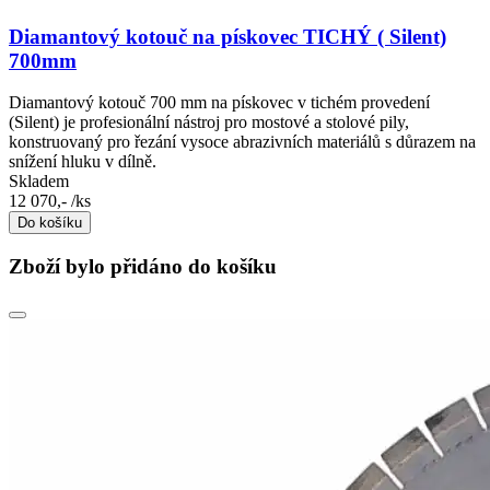
Diamantový kotouč na pískovec TICHÝ ( Silent)
700mm
Diamantový kotouč 700 mm na pískovec v tichém provedení
(Silent) je profesionální nástroj pro mostové a stolové pily,
konstruovaný pro řezání vysoce abrazivních materiálů s důrazem na
snížení hluku v dílně.
Skladem
12 070,-
/ks
Do košíku
Zboží bylo přidáno do košíku