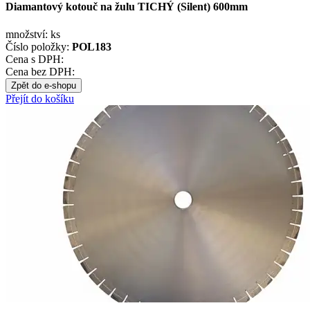
Diamantový kotouč na žulu TICHÝ (Silent) 600mm
množství:
ks
Číslo položky:
POL183
Cena s DPH:
Cena bez DPH:
Zpět do e-shopu
Přejít do košíku