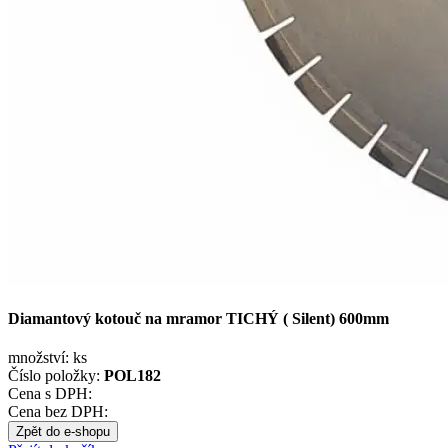
Diamantový kotouč na mramor TICHÝ ( Silent) 600mm
množství:
ks
Číslo položky:
POL182
Cena s DPH:
Cena bez DPH:
Zpět do e-shopu