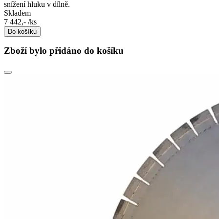
snížení hluku v dílně.
Skladem
7 442,-
/ks
Do košíku
Zboží bylo přidáno do košíku