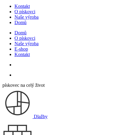
Kontakt
O pískovci
Naše výroba
Domů
Domů
O pískovci
Naše výroba
E-shop
Kontakt
pískovec na celý život
Dlažby