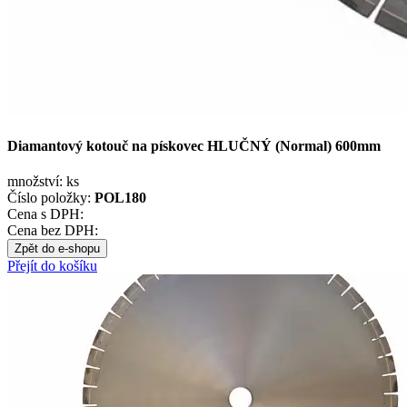
Diamantový kotouč na pískovec HLUČNÝ (Normal) 600mm
množství:
ks
Číslo položky:
POL180
Cena s DPH:
Cena bez DPH:
Zpět do e-shopu
Přejít do košíku