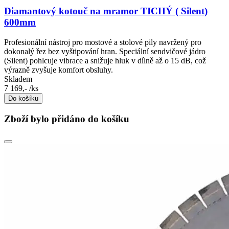
Diamantový kotouč na mramor TICHÝ ( Silent)
600mm
Profesionální nástroj pro mostové a stolové pily navržený pro
dokonalý řez bez vyštipování hran. Speciální sendvičové jádro
(Silent) pohlcuje vibrace a snižuje hluk v dílně až o 15 dB, což
výrazně zvyšuje komfort obsluhy.
Skladem
7 169,-
/ks
Do košíku
Zboží bylo přidáno do košíku