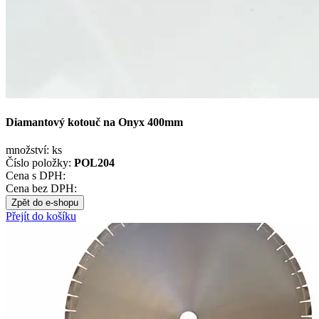
Diamantový kotouč na Onyx 400mm
množství:
ks
Číslo položky:
POL204
Cena s DPH:
Cena bez DPH:
Zpět do e-shopu
Přejít do košíku