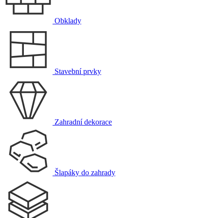
Obklady
Stavební prvky
Zahradní dekorace
Šlapáky do zahrady