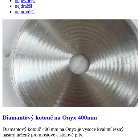
nejlevnější
nejdražší
nejnovější
Diamantový kotouč na Onyx 400mm
Diamantový kotouč 400 mm na Onyx je vysoce kvalitní řezný
nástroj určený pro mostové a stolové pily.