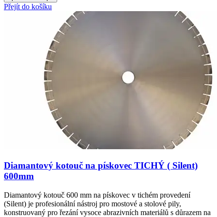
Přejít do košíku
Diamantový kotouč na pískovec TICHÝ ( Silent)
600mm
Diamantový kotouč 600 mm na pískovec v tichém provedení
(Silent) je profesionální nástroj pro mostové a stolové pily,
konstruovaný pro řezání vysoce abrazivních materiálů s důrazem na