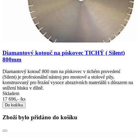
Diamantový kotouč na pískovec TICHÝ ( Silent)
800mm
Diamantový kotouč 800 mm na pískovec v tichém provedení
(Silent) je profesionální nástroj pro mostové a stolové pily,
konstruovaný pro řezání vysoce abrazivních materiálů s důrazem na
snížení hluku v dílně.
Skladem
17 696,-
/ks
Do košíku
Zboží bylo přidáno do košíku