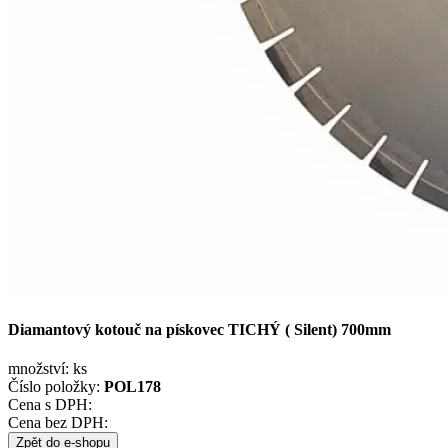
Diamantový kotouč na pískovec TICHÝ ( Silent) 700mm
množství:
ks
Číslo položky:
POL178
Cena s DPH:
Cena bez DPH:
Zpět do e-shopu