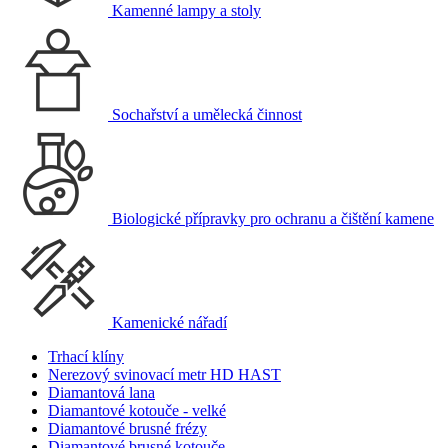
Kamenné lampy a stoly
Sochařství a umělecká činnost
Biologické přípravky pro ochranu a čištění kamene
Kamenické nářadí
Trhací klíny
Nerezový svinovací metr HD HAST
Diamantová lana
Diamantové kotouče - velké
Diamantové brusné frézy
Diamantové brusné kotouče