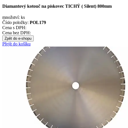
Diamantový kotouč na pískovec TICHÝ ( Silent) 800mm
množství:
ks
Číslo položky:
POL179
Cena s DPH:
Cena bez DPH:
Zpět do e-shopu
Přejít do košíku