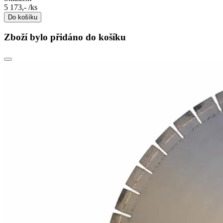
5 173,-
/ks
Do košíku
Zboží bylo přidáno do košíku