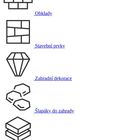
Obklady
Stavební prvky
Zahradní dekorace
Šlapáky do zahrady