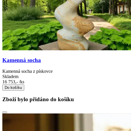
Kamenná socha
Kamenná socha z pískovce
Skladem
16 753,-
/ks
Do košíku
Zboží bylo přidáno do košíku