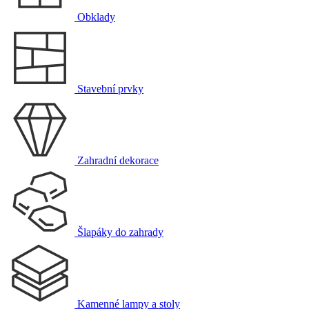
Obklady
Stavební prvky
Zahradní dekorace
Šlapáky do zahrady
Kamenné lampy a stoly