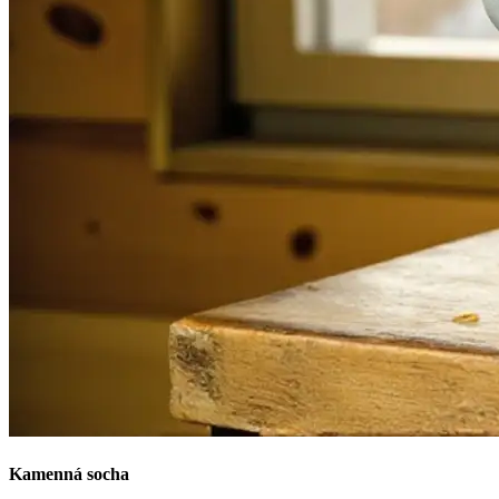
Kamenná socha