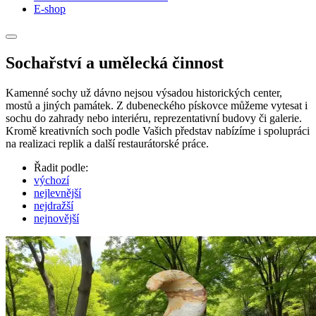
E-shop
Sochařství a umělecká činnost
Kamenné sochy už dávno nejsou výsadou historických center,
mostů a jiných památek. Z dubeneckého pískovce můžeme vytesat i
sochu do zahrady nebo interiéru, reprezentativní budovy či galerie.
Kromě kreativních soch podle Vašich představ nabízíme i spolupráci
na realizaci replik a další restaurátorské práce.
Řadit podle:
výchozí
nejlevnější
nejdražší
nejnovější