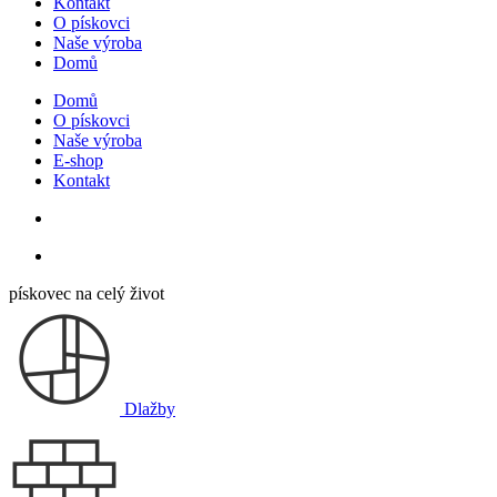
Kontakt
O pískovci
Naše výroba
Domů
Domů
O pískovci
Naše výroba
E-shop
Kontakt
pískovec na celý život
Dlažby