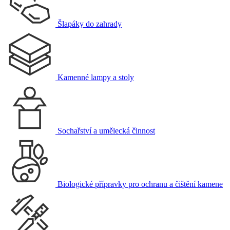
Šlapáky do zahrady
Kamenné lampy a stoly
Sochařství a umělecká činnost
Biologické přípravky pro ochranu a čištění kamene