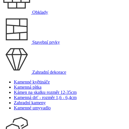
Obklady
Stavební prvky
Zahradní dekorace
Kamenné květináče
Kamenná pítka
Kámen na skalku rozměr 12-35cm
Kamenná drť - rozměr 1,6 - 6,4cm
Zahradní kameny
Kamenné umyvadlo