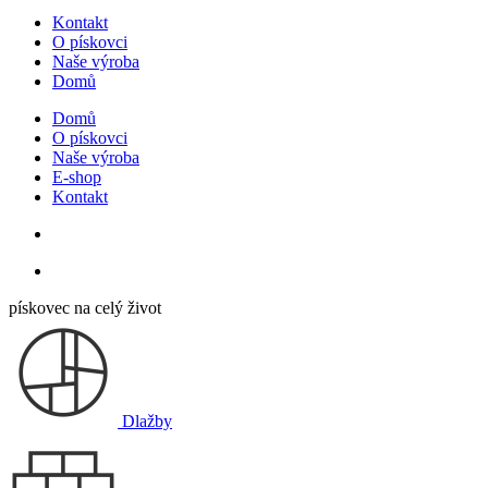
Kontakt
O pískovci
Naše výroba
Domů
Domů
O pískovci
Naše výroba
E-shop
Kontakt
pískovec na celý život
Dlažby