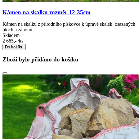
Kámen na skalku rozměr 12-35cm
Kámen na skalku z přírodního pískovce k úpravě skalek, osazených
ploch a záhonů.
Skladem
2 665,-
/ks
Do košíku
Zboží bylo přidáno do košíku