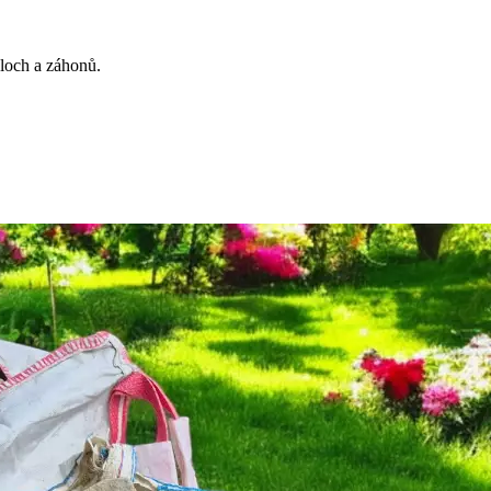
loch a záhonů.