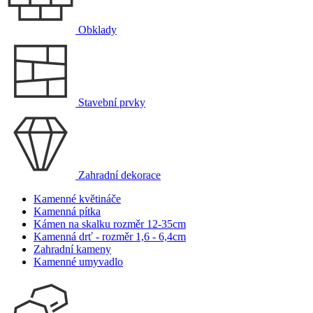
Obklady
Stavební prvky
Zahradní dekorace
Kamenné květináče
Kamenná pítka
Kámen na skalku rozměr 12-35cm
Kamenná drť - rozměr 1,6 - 6,4cm
Zahradní kameny
Kamenné umyvadlo