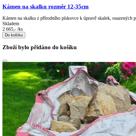
Kámen na skalku rozměr 12-35cm
Kámen na skalku z přírodního pískovce k úpravě skalek, osazených p
Skladem
2 665,-
/ks
Do košíku
Zboží bylo přidáno do košíku