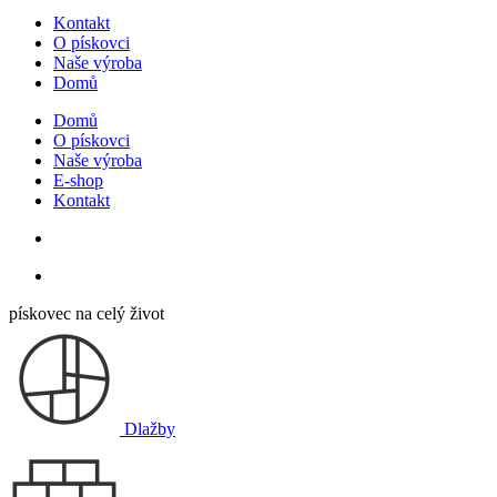
Kontakt
O pískovci
Naše výroba
Domů
Domů
O pískovci
Naše výroba
E-shop
Kontakt
pískovec na celý život
Dlažby