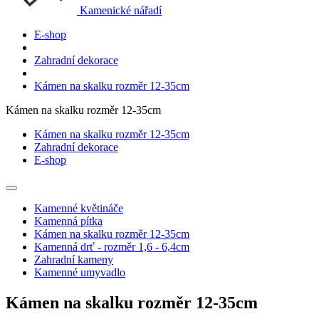
Kamenické nářadí
E-shop
Zahradní dekorace
Kámen na skalku rozměr 12-35cm
Kámen na skalku rozměr 12-35cm
Kámen na skalku rozměr 12-35cm
Zahradní dekorace
E-shop
Kamenné květináče
Kamenná pítka
Kámen na skalku rozměr 12-35cm
Kamenná drť - rozměr 1,6 - 6,4cm
Zahradní kameny
Kamenné umyvadlo
Kámen na skalku rozměr 12-35cm