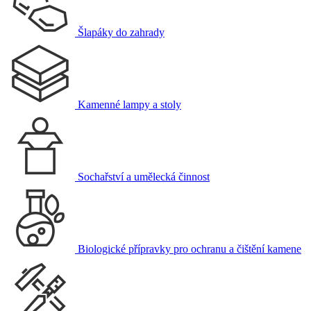
Šlapáky do zahrady
Kamenné lampy a stoly
Sochařství a umělecká činnost
Biologické přípravky pro ochranu a čištění kamene