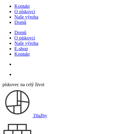
Kontakt
O pískovci
Naše výroba
Domů
Domů
O pískovci
Naše výroba
E-shop
Kontakt
pískovec na celý život
Dlažby