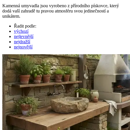
Kamenná umyvadla jsou vyrobeno z přírodního pískovce, který
dodá vaší zahradě tu pravou atmosféru svou jedinečností a
unikátem.
Řadit podle:
výchozí
nejlevnější
nejdražší
nejnovější