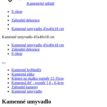
Kamenické nářadí
E-shop
Zahradní dekorace
Kamenné umyvadlo 45x40x18 cm
Kamenné umyvadlo 45x40x18 cm
Kamenné umyvadlo 45x40x18 cm
Zahradní dekorace
E-shop
Kamenné květináče
Kamenná pítka
Kámen na skalku rozměr 12-35cm
Kamenná drť - rozměr 1,6 - 6,4cm
Zahradní kameny
Kamenné umyvadlo
Kamenné umyvadlo