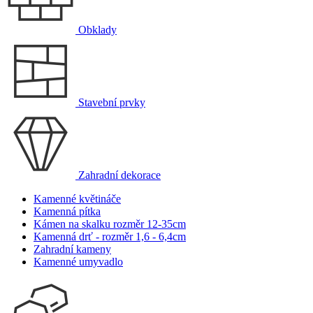
Obklady
Stavební prvky
Zahradní dekorace
Kamenné květináče
Kamenná pítka
Kámen na skalku rozměr 12-35cm
Kamenná drť - rozměr 1,6 - 6,4cm
Zahradní kameny
Kamenné umyvadlo