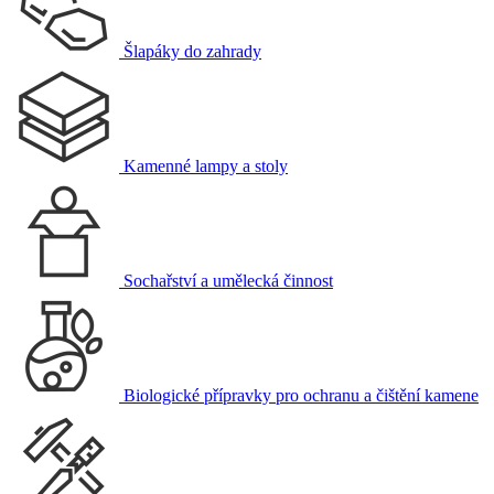
Šlapáky do zahrady
Kamenné lampy a stoly
Sochařství a umělecká činnost
Biologické přípravky pro ochranu a čištění kamene