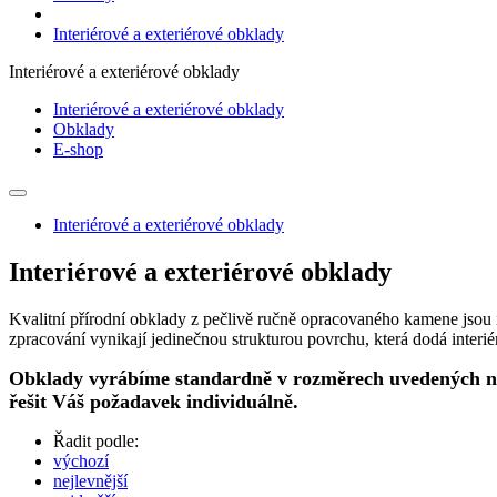
Interiérové a exteriérové obklady
Interiérové a exteriérové obklady
Interiérové a exteriérové obklady
Obklady
E-shop
Interiérové a exteriérové obklady
Interiérové a exteriérové obklady
Kvalitní přírodní obklady z pečlivě ručně opracovaného kamene jsou
zpracování vynikají jedinečnou strukturou povrchu, která dodá interiér
Obklady vyrábíme standardně v rozměrech uvedených níže
řešit Váš požadavek individuálně.
Řadit podle:
výchozí
nejlevnější