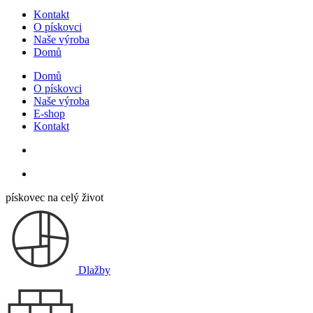
Kontakt
O pískovci
Naše výroba
Domů
Domů
O pískovci
Naše výroba
E-shop
Kontakt
pískovec na celý život
Dlažby