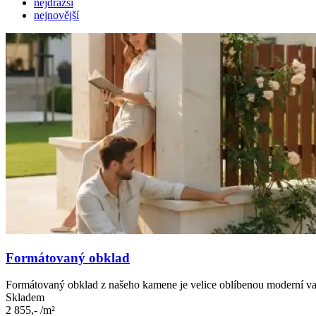
nejdražší
nejnovější
Formátovaný obklad
Formátovaný obklad z našeho kamene je velice oblíbenou moderní va
Skladem
2 855,-
/m²