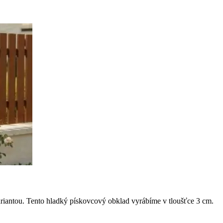
riantou. Tento hladký pískovcový obklad vyrábíme v tloušťce 3 cm.