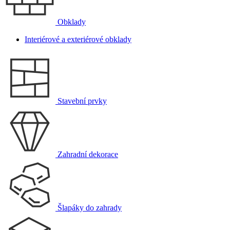
Obklady
Interiérové a exteriérové obklady
Stavební prvky
Zahradní dekorace
Šlapáky do zahrady