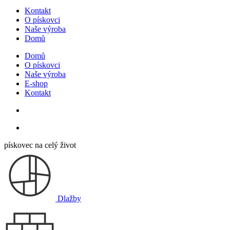
Kontakt
O pískovci
Naše výroba
Domů
Domů
O pískovci
Naše výroba
E-shop
Kontakt
pískovec na celý život
Dlažby