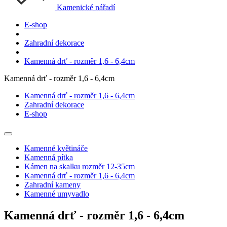
Kamenické nářadí
E-shop
Zahradní dekorace
Kamenná drť - rozměr 1,6 - 6,4cm
Kamenná drť - rozměr 1,6 - 6,4cm
Kamenná drť - rozměr 1,6 - 6,4cm
Zahradní dekorace
E-shop
Kamenné květináče
Kamenná pítka
Kámen na skalku rozměr 12-35cm
Kamenná drť - rozměr 1,6 - 6,4cm
Zahradní kameny
Kamenné umyvadlo
Kamenná drť - rozměr 1,6 - 6,4cm