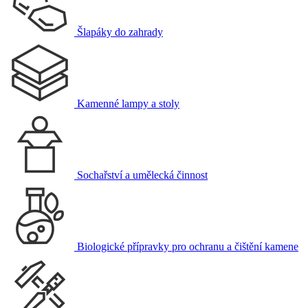
Šlapáky do zahrady
Kamenné lampy a stoly
Sochařství a umělecká činnost
Biologické přípravky pro ochranu a čištění kamene