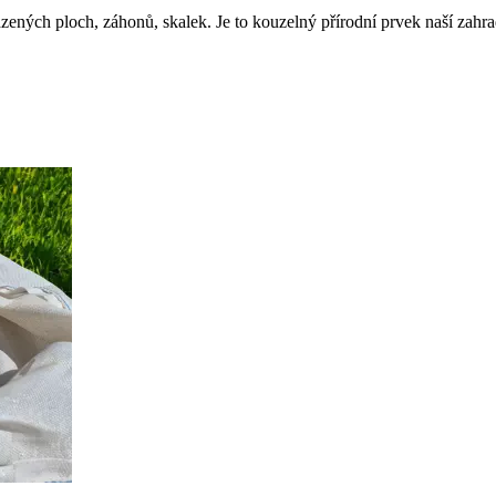
zených ploch, záhonů, skalek. Je to kouzelný přírodní prvek naší zahra