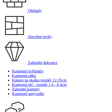
Obklady
Stavební prvky
Zahradní dekorace
Kamenné květináče
Kamenná pítka
Kámen na skalku rozměr 12-35cm
Kamenná drť - rozměr 1,6 - 6,4cm
Zahradní kameny
Kamenné umyvadlo