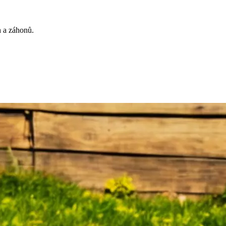
h a záhonů.