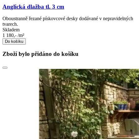
Anglická dlažba tl. 3 cm
Oboustranně řezané pískovcové desky dodávané v nepravidelných
tvarech.
Skladem
1 180,-
/m²
Do košíku
Zboží bylo přidáno do košíku