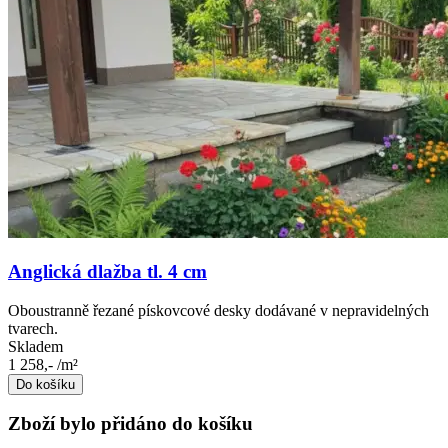
Anglická dlažba tl. 4 cm
Oboustranně řezané pískovcové desky dodávané v nepravidelných
tvarech.
Skladem
1 258,-
/m²
Do košíku
Zboží bylo přidáno do košíku