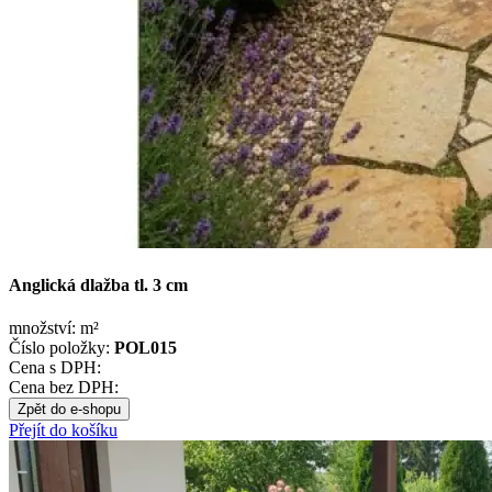
Anglická dlažba tl. 3 cm
množství:
m²
Číslo položky:
POL015
Cena s DPH:
Cena bez DPH:
Zpět do e-shopu
Přejít do košíku