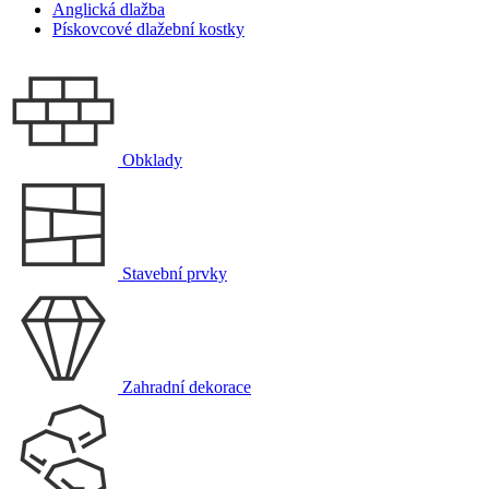
Anglická dlažba
Pískovcové dlažební kostky
Obklady
Stavební prvky
Zahradní dekorace