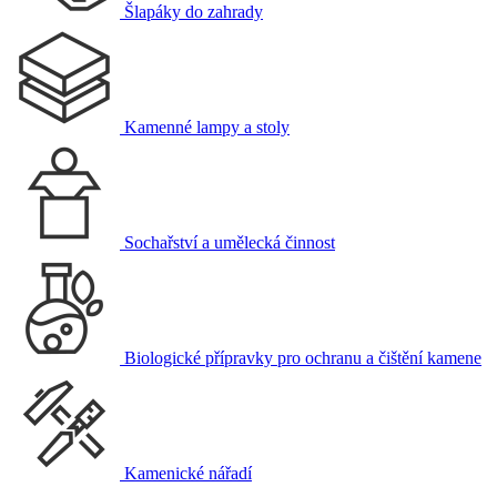
Šlapáky do zahrady
Kamenné lampy a stoly
Sochařství a umělecká činnost
Biologické přípravky pro ochranu a čištění kamene
Kamenické nářadí