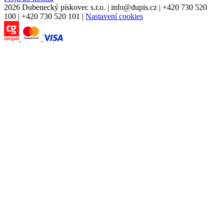
2026 Dubenecký pískovec s.r.o.
|
info
@
dupis.cz
|
+420 730 520
100
|
+420 730 520 101
|
Nastavení cookies