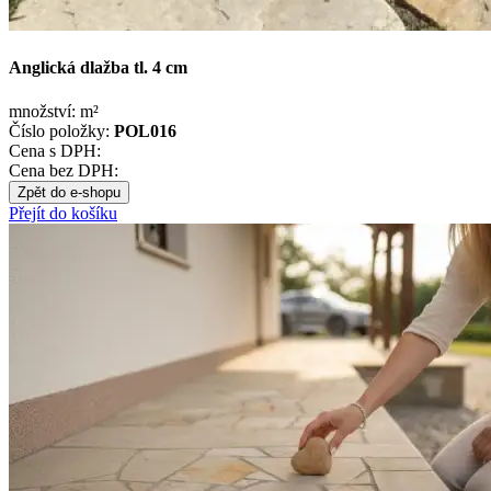
Anglická dlažba tl. 4 cm
množství:
m²
Číslo položky:
POL016
Cena s DPH:
Cena bez DPH:
Zpět do e-shopu
Přejít do košíku