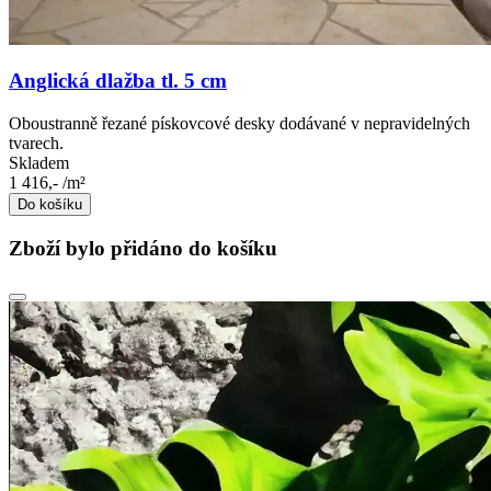
Anglická dlažba tl. 5 cm
Oboustranně řezané pískovcové desky dodávané v nepravidelných
tvarech.
Skladem
1 416,-
/m²
Do košíku
Zboží bylo přidáno do košíku