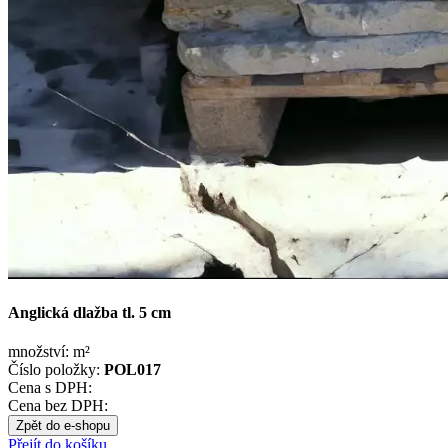
Anglická dlažba tl. 5 cm
množství:
m²
Číslo položky:
POL017
Cena s DPH:
Cena bez DPH:
Zpět do e-shopu
Přejít do košíku