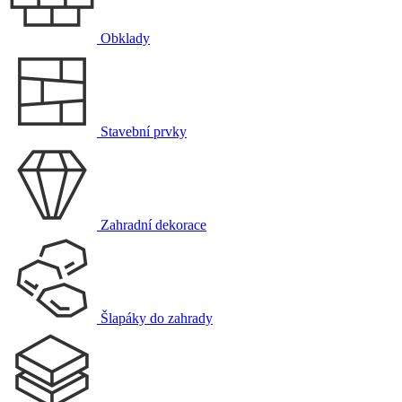
Obklady
Stavební prvky
Zahradní dekorace
Šlapáky do zahrady