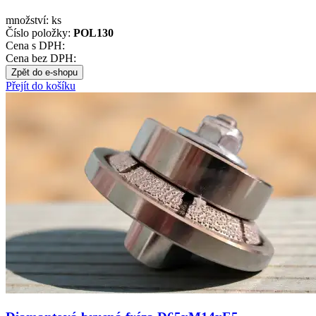
množství:
ks
Číslo položky:
POL130
Cena s DPH:
Cena bez DPH:
Zpět do e-shopu
Přejít do košíku