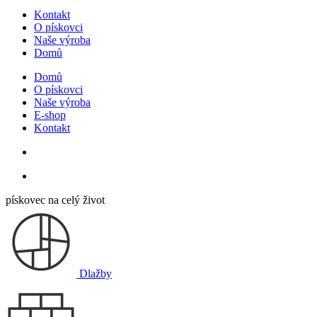
Kontakt
O pískovci
Naše výroba
Domů
Domů
O pískovci
Naše výroba
E-shop
Kontakt
pískovec na celý život
Dlažby