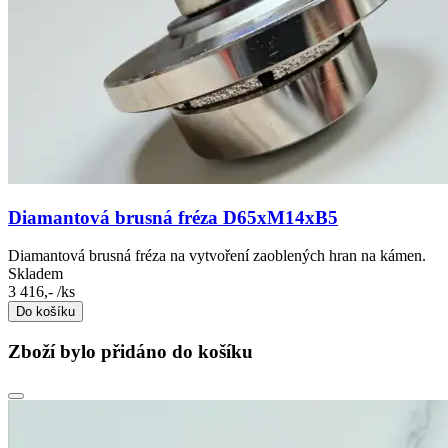
Diamantová brusná fréza D65xM14xB5
Diamantová brusná fréza na vytvoření zaoblených hran na kámen.
Skladem
3 416,-
/ks
Do košíku
Zboží bylo přidáno do košíku