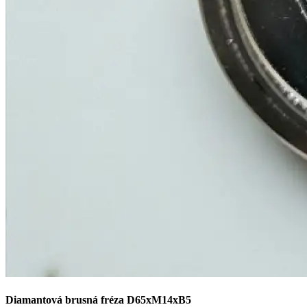
Diamantová brusná fréza D65xM14xB5