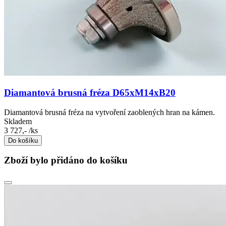
Diamantová brusná fréza D65xM14xB20
Diamantová brusná fréza na vytvoření zaoblených hran na kámen.
Skladem
3 727,-
/ks
Do košíku
Zboží bylo přidáno do košíku