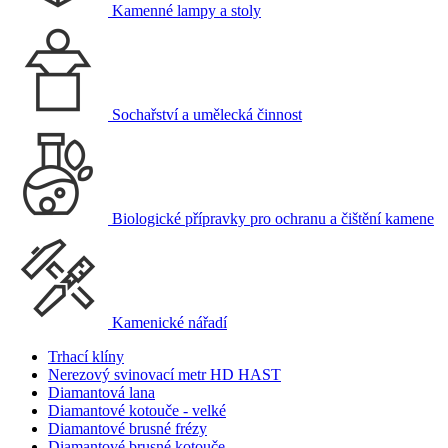
Kamenné lampy a stoly
Sochařství a umělecká činnost
Biologické přípravky pro ochranu a čištění kamene
Kamenické nářadí
Trhací klíny
Nerezový svinovací metr HD HAST
Diamantová lana
Diamantové kotouče - velké
Diamantové brusné frézy
Diamantové brusné kotouče