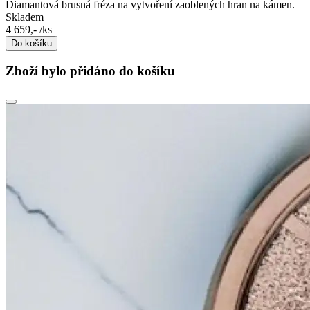
Diamantová brusná fréza na vytvoření zaoblených hran na kámen.
Skladem
4 659,-
/ks
Do košíku
Zboží bylo přidáno do košíku