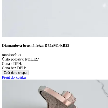
Diamantová brusná fréza D75xM14xB25
množství:
ks
Číslo položky:
POL127
Cena s DPH:
Cena bez DPH:
Zpět do e-shopu
Přejít do košíku