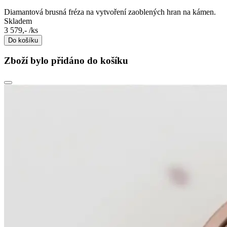
Diamantová brusná fréza na vytvoření zaoblených hran na kámen.
Skladem
3 579,-
/ks
Do košíku
Zboží bylo přidáno do košíku