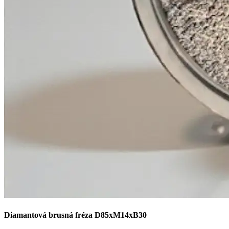
Diamantová brusná fréza D85xM14xB30