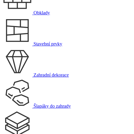
Obklady
Stavební prvky
Zahradní dekorace
Šlapáky do zahrady