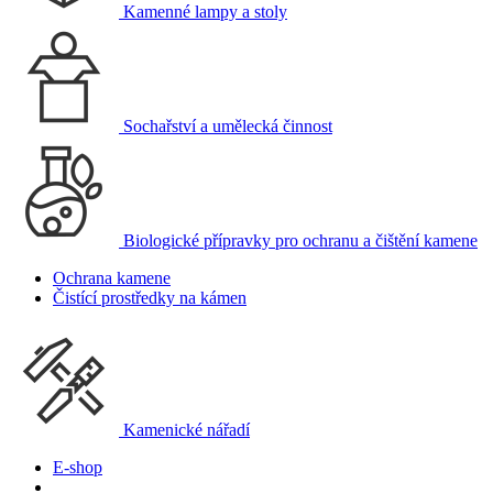
Kamenné lampy a stoly
Sochařství a umělecká činnost
Biologické přípravky pro ochranu a čištění kamene
Ochrana kamene
Čistící prostředky na kámen
Kamenické nářadí
E-shop