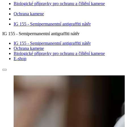
Biologické přípravky pro ochranu a čištění kamene
Ochrana kamene
IG 155 - Semipermanentní antigraffiti nátěr
IG 155 - Semipermanentní antigraffiti nátěr
IG 155 - Semipermanentní antigraffiti nátěr
Ochrana kamene
Biologické přípravky pro ochranu a čištění kamene
E-shop