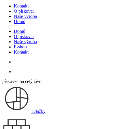
Kontakt
O pískovci
Naše výroba
Domů
Domů
O pískovci
Naše výroba
E-shop
Kontakt
pískovec na celý život
Dlažby