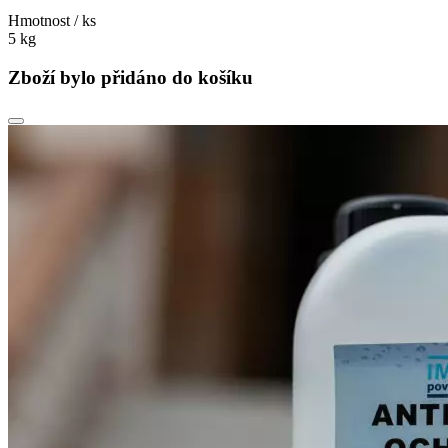
Hmotnost / ks
5 kg
Zboží bylo přidáno do košíku