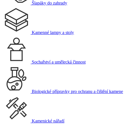
Šlapáky do zahrady
Kamenné lampy a stoly
Sochařství a umělecká činnost
Biologické přípravky pro ochranu a čištění kamene
Kamenické nářadí