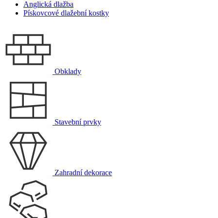
Anglická dlažba
Pískovcové dlažební kostky
Obklady
Stavební prvky
Zahradní dekorace