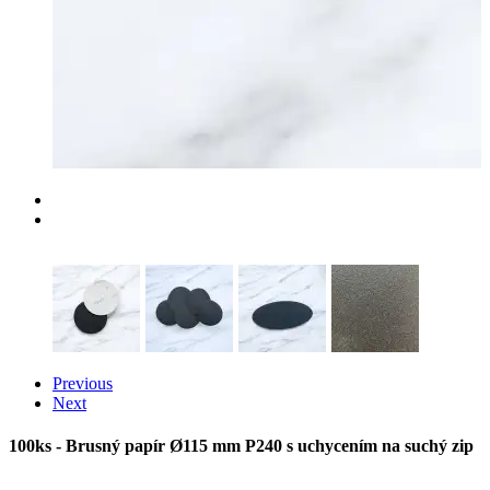
Previous
Next
100ks - Brusný papír Ø115 mm P240 s uchycením na suchý zip