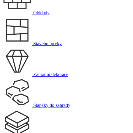
Obklady
Stavební prvky
Zahradní dekorace
Šlapáky do zahrady