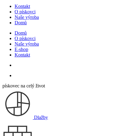
Kontakt
O pískovci
Naše výroba
Domů
Domů
O pískovci
Naše výroba
E-shop
Kontakt
pískovec na celý život
Dlažby