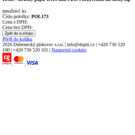
množství:
ks
Číslo položky:
POL173
Cena s DPH:
Cena bez DPH:
Zpět do e-shopu
Přejít do košíku
2026 Dubenecký pískovec s.r.o.
|
info
@
dupis.cz
|
+420 730 520
100
|
+420 730 520 101
|
Nastavení cookies