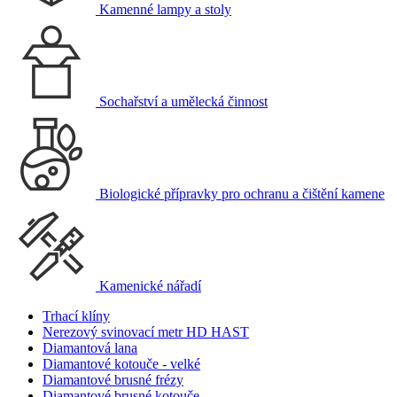
Kamenné lampy a stoly
Sochařství a umělecká činnost
Biologické přípravky pro ochranu a čištění kamene
Kamenické nářadí
Trhací klíny
Nerezový svinovací metr HD HAST
Diamantová lana
Diamantové kotouče - velké
Diamantové brusné frézy
Diamantové brusné kotouče