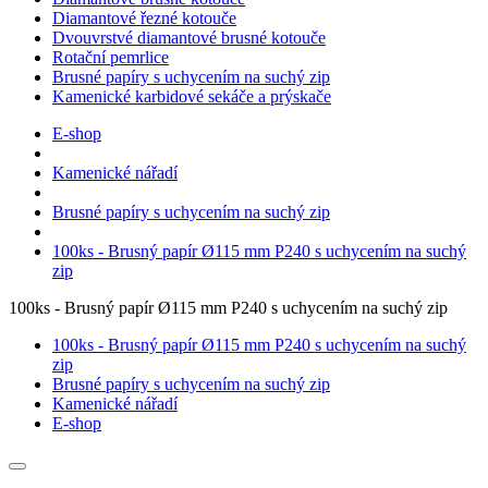
Diamantové řezné kotouče
Dvouvrstvé diamantové brusné kotouče
Rotační pemrlice
Brusné papíry s uchycením na suchý zip
Kamenické karbidové sekáče a prýskače
E-shop
Kamenické nářadí
Brusné papíry s uchycením na suchý zip
100ks - Brusný papír Ø115 mm P240 s uchycením na suchý
zip
100ks - Brusný papír Ø115 mm P240 s uchycením na suchý zip
100ks - Brusný papír Ø115 mm P240 s uchycením na suchý
zip
Brusné papíry s uchycením na suchý zip
Kamenické nářadí
E-shop