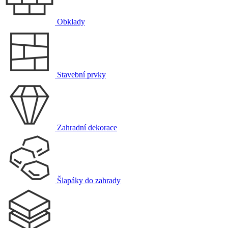
Obklady
Stavební prvky
Zahradní dekorace
Šlapáky do zahrady