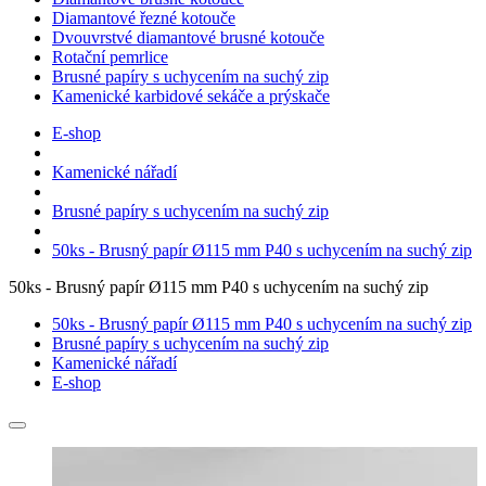
Diamantové řezné kotouče
Dvouvrstvé diamantové brusné kotouče
Rotační pemrlice
Brusné papíry s uchycením na suchý zip
Kamenické karbidové sekáče a prýskače
E-shop
Kamenické nářadí
Brusné papíry s uchycením na suchý zip
50ks - Brusný papír Ø115 mm P40 s uchycením na suchý zip
50ks - Brusný papír Ø115 mm P40 s uchycením na suchý zip
50ks - Brusný papír Ø115 mm P40 s uchycením na suchý zip
Brusné papíry s uchycením na suchý zip
Kamenické nářadí
E-shop