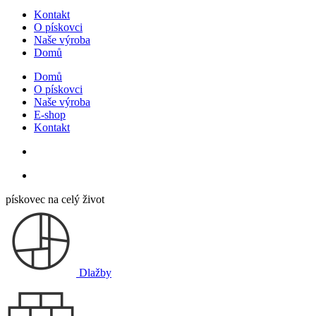
Kontakt
O pískovci
Naše výroba
Domů
Domů
O pískovci
Naše výroba
E-shop
Kontakt
pískovec na celý život
Dlažby