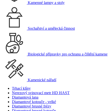
Kamenné lampy a stoly
Sochařství a umělecká činnost
Biologické přípravky pro ochranu a čištění kamene
Kamenické nářadí
Trhací klíny
Nerezový svinovací metr HD HAST
Diamantová lana
Diamantové kotouče - velké
Diamantové brusné frézy
Diamantové brusné kotouče