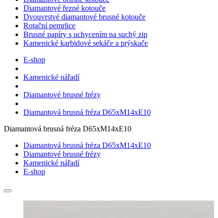
Diamantové řezné kotouče
Dvouvrstvé diamantové brusné kotouče
Rotační pemrlice
Brusné papíry s uchycením na suchý zip
Kamenické karbidové sekáče a prýskače
E-shop
Kamenické nářadí
Diamantové brusné frézy
Diamantová brusná fréza D65xM14xE10
Diamantová brusná fréza D65xM14xE10
Diamantová brusná fréza D65xM14xE10
Diamantové brusné frézy
Kamenické nářadí
E-shop