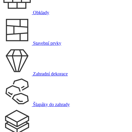
Obklady
Stavební prvky
Zahradní dekorace
Šlapáky do zahrady