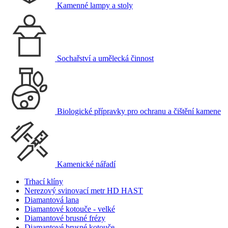
Kamenné lampy a stoly
Sochařství a umělecká činnost
Biologické přípravky pro ochranu a čištění kamene
Kamenické nářadí
Trhací klíny
Nerezový svinovací metr HD HAST
Diamantová lana
Diamantové kotouče - velké
Diamantové brusné frézy
Diamantové brusné kotouče