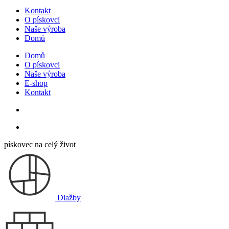
Kontakt
O pískovci
Naše výroba
Domů
Domů
O pískovci
Naše výroba
E-shop
Kontakt
pískovec na celý život
Dlažby