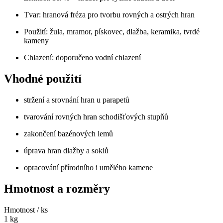
Tvar: hranová fréza pro tvorbu rovných a ostrých hran
Použití: žula, mramor, pískovec, dlažba, keramika, tvrdé
kameny
Chlazení: doporučeno vodní chlazení
Vhodné použití
stržení a srovnání hran u parapetů
tvarování rovných hran schodišťových stupňů
zakončení bazénových lemů
úprava hran dlažby a soklů
opracování přírodního i umělého kamene
Hmotnost a rozměry
Hmotnost / ks
1 kg