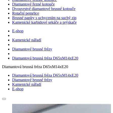
Diamantové řezné kotouče
Dvouvrstvé diamantové brusné kotouče
Rotační pemrlice
Brusné papíry s uchycením na suchý zip
Kamenické karbidové sekáče a prýskače
E-shop
Kamenické nářadí
Diamantové brusné frézy
Diamantová brusná fréza D65xM14xE20
Diamantová brusná fréza D65xM14xE20
Diamantová brusná fréza D65xM14xE20
Diamantové brusné frézy
Kamenické nářadí
E-shop