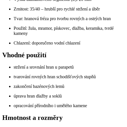
Zrnitost: 35/40 – hrubší pro rychlé stržení a úběr
Tvar: hranová fréza pro tvorbu rovných a ostrých hran
Použití: žula, mramor, pískovec, dlažba, keramika, tvrdé
kameny
Chlazení: doporučeno vodní chlazení
Vhodné použití
stržení a srovnání hran u parapetů
tvarování rovných hran schodišťových stupňů
zakončení bazénových lemů
úprava hran dlažby a soklů
opracování přírodního i umělého kamene
Hmotnost a rozměry