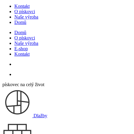
Kontakt
O pískovci
Naše výroba
Domů
Domů
O pískovci
Naše výroba
E-shop
Kontakt
pískovec na celý život
Dlažby