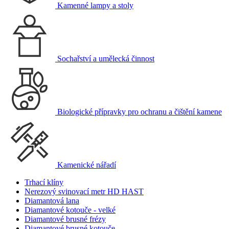
Kamenné lampy a stoly
Sochařství a umělecká činnost
Biologické přípravky pro ochranu a čištění kamene
Kamenické nářadí
Trhací klíny
Nerezový svinovací metr HD HAST
Diamantová lana
Diamantové kotouče - velké
Diamantové brusné frézy
Diamantové brusné kotouče