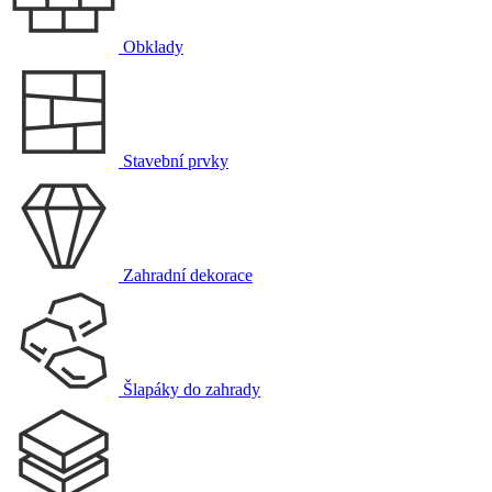
Obklady
Stavební prvky
Zahradní dekorace
Šlapáky do zahrady