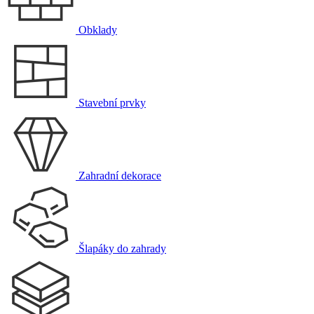
Obklady
Stavební prvky
Zahradní dekorace
Šlapáky do zahrady