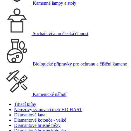
Kamenné lampy a stoly
Sochařství a umělecká činnost
Biologické přípravky pro ochranu a čištění kamene
Kamenické nářadí
Trhací klíny
Nerezový svinovací metr HD HAST
Diamantová lana
Diamantové kotouče - velké
Diamantové brusné frézy
Diamantové brusné kotouče