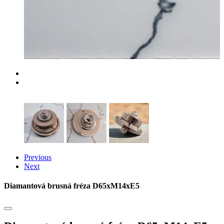
Previous
Next
Diamantová brusná fréza D65xM14xE5