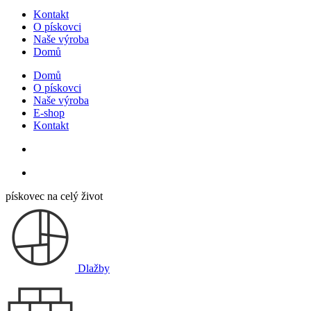
Kontakt
O pískovci
Naše výroba
Domů
Domů
O pískovci
Naše výroba
E-shop
Kontakt
pískovec na celý život
Dlažby