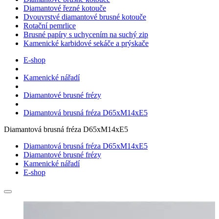
Diamantové řezné kotouče
Dvouvrstvé diamantové brusné kotouče
Rotační pemrlice
Brusné papíry s uchycením na suchý zip
Kamenické karbidové sekáče a prýskače
E-shop
Kamenické nářadí
Diamantové brusné frézy
Diamantová brusná fréza D65xM14xE5
Diamantová brusná fréza D65xM14xE5
Diamantová brusná fréza D65xM14xE5
Diamantové brusné frézy
Kamenické nářadí
E-shop