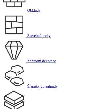
Obklady
Stavební prvky
Zahradní dekorace
Šlapáky do zahrady