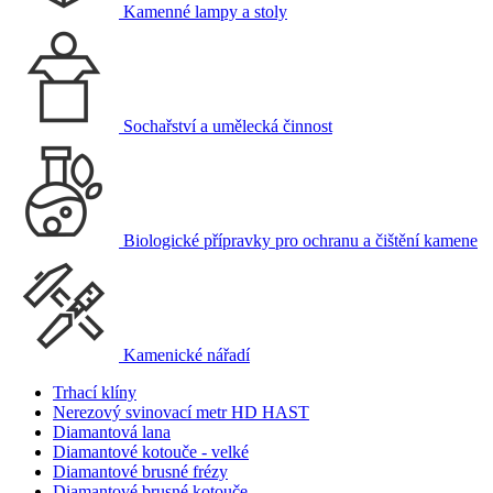
Kamenné lampy a stoly
Sochařství a umělecká činnost
Biologické přípravky pro ochranu a čištění kamene
Kamenické nářadí
Trhací klíny
Nerezový svinovací metr HD HAST
Diamantová lana
Diamantové kotouče - velké
Diamantové brusné frézy
Diamantové brusné kotouče