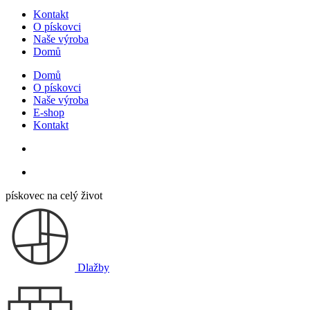
Kontakt
O pískovci
Naše výroba
Domů
Domů
O pískovci
Naše výroba
E-shop
Kontakt
pískovec na celý život
Dlažby