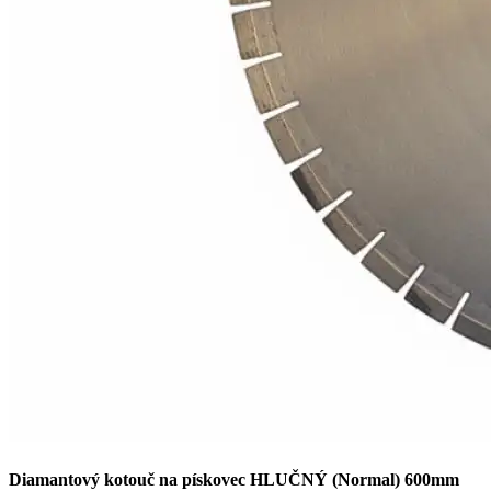
Diamantový kotouč na pískovec HLUČNÝ (Normal) 600mm