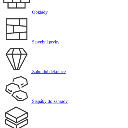
Obklady
Stavební prvky
Zahradní dekorace
Šlapáky do zahrady