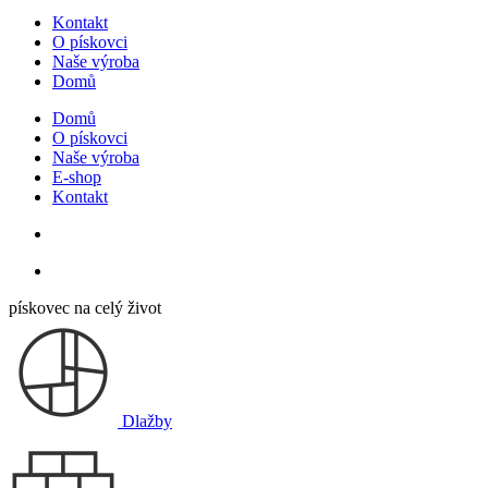
Kontakt
O pískovci
Naše výroba
Domů
Domů
O pískovci
Naše výroba
E-shop
Kontakt
pískovec na celý život
Dlažby