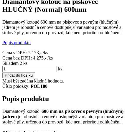
Diamantový kotouč na pískovec
HLUČNÝ (Normal) 600mm
Diamantový kotouč 600 mm na pískovec s pevným (hlučným)
jádrem je robustní a cenově dostupnější variantou pro mostové a
stolové pily, určenou do provozů, kde není prioritou odhlučnění.
Popis produktu
Cena s DPH:
5 173,-
/ks
Cena bez DPH:
4 275,-
/ks
Skladem 2
ks
ks
Přidat do košíku
Musí být zadána kladná hodnota.
Číslo položky:
POL180
Popis produktu
Diamantový kotouč
600 mm na pískovec s pevným (hlučným)
jádrem
je robustní a cenově dostupnější variantou pro mostové a
stolové pily, určenou do provozů, kde není prioritou odhlučnění.