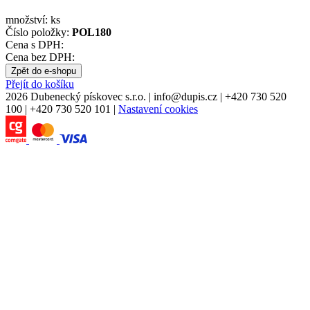
množství:
ks
Číslo položky:
POL180
Cena s DPH:
Cena bez DPH:
Zpět do e-shopu
Přejít do košíku
2026 Dubenecký pískovec s.r.o.
|
info
@
dupis.cz
|
+420 730 520
100
|
+420 730 520 101
|
Nastavení cookies