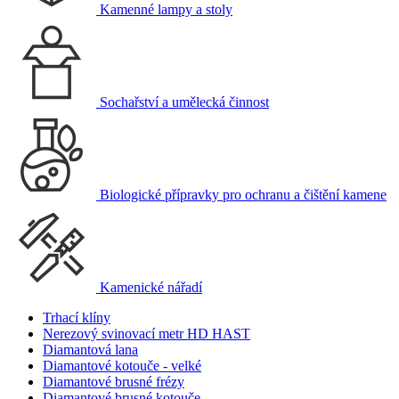
Kamenné lampy a stoly
Sochařství a umělecká činnost
Biologické přípravky pro ochranu a čištění kamene
Kamenické nářadí
Trhací klíny
Nerezový svinovací metr HD HAST
Diamantová lana
Diamantové kotouče - velké
Diamantové brusné frézy
Diamantové brusné kotouče