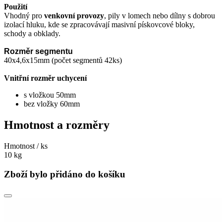
Použití
Vhodný pro
venkovní provozy
, pily v lomech nebo dílny s dobrou
izolací hluku, kde se zpracovávají masivní pískovcové bloky,
schody a obklady.
Rozměr segmentu
40x4,6x15mm (počet segmentů 42ks)
Vnitřní rozměr uchycení
s vložkou 50mm
bez vložky 60mm
Hmotnost a rozměry
Hmotnost / ks
10 kg
Zboží bylo přidáno do košíku