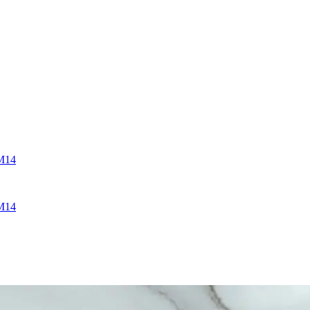
M14
M14