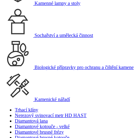
Kamenné lampy a stoly
Sochařství a umělecká činnost
Biologické přípravky pro ochranu a čištění kamene
Kamenické nářadí
Trhací klíny
Nerezový svinovací metr HD HAST
Diamantová lana
Diamantové kotouče - velké
Diamantové brusné frézy
Diamantové brusné kotouče