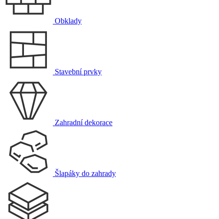
Obklady
Stavební prvky
Zahradní dekorace
Šlapáky do zahrady