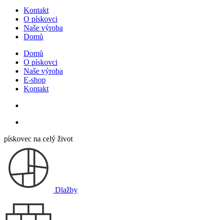
Kontakt
O pískovci
Naše výroba
Domů
Domů
O pískovci
Naše výroba
E-shop
Kontakt
pískovec na celý život
Dlažby