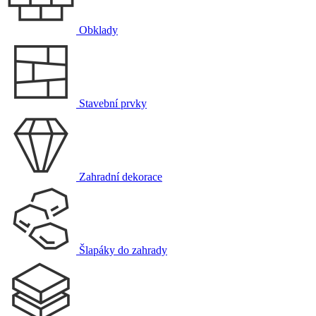
Obklady
Stavební prvky
Zahradní dekorace
Šlapáky do zahrady