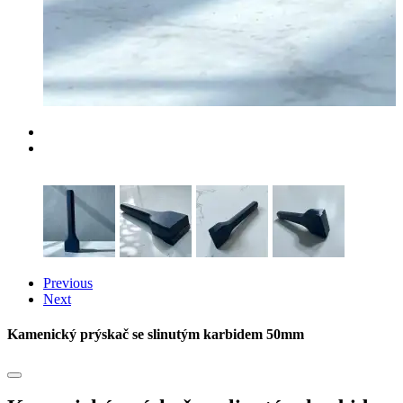
Previous
Next
Kamenický prýskač se slinutým karbidem 50mm