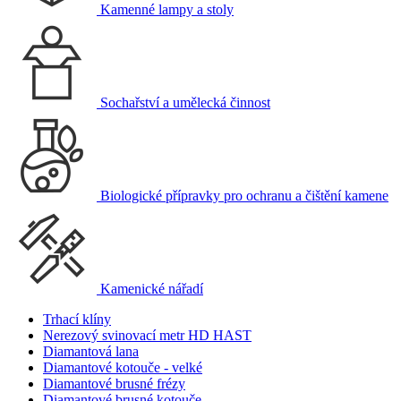
Kamenné lampy a stoly
Sochařství a umělecká činnost
Biologické přípravky pro ochranu a čištění kamene
Kamenické nářadí
Trhací klíny
Nerezový svinovací metr HD HAST
Diamantová lana
Diamantové kotouče - velké
Diamantové brusné frézy
Diamantové brusné kotouče