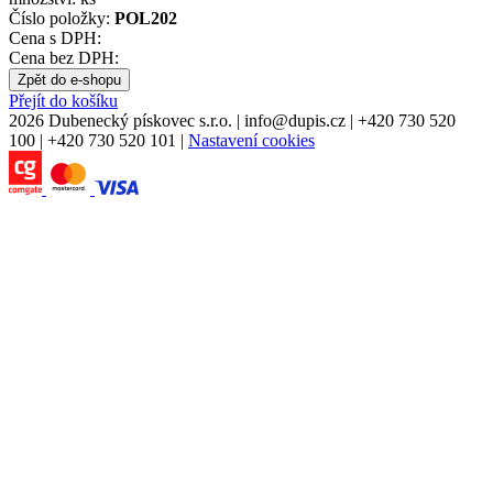
Číslo položky:
POL202
Cena s DPH:
Cena bez DPH:
Zpět do e-shopu
Přejít do košíku
2026 Dubenecký pískovec s.r.o.
|
info
@
dupis.cz
|
+420 730 520
100
|
+420 730 520 101
|
Nastavení cookies