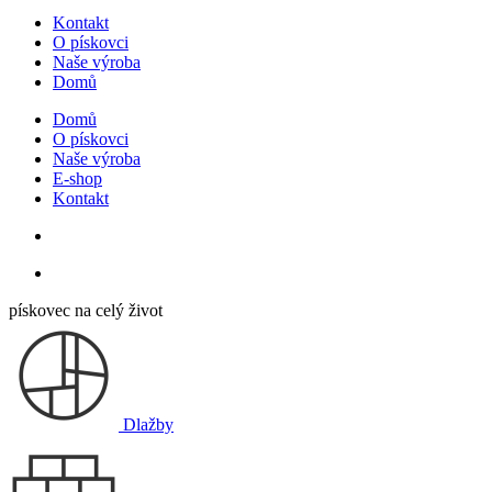
Kontakt
O pískovci
Naše výroba
Domů
Domů
O pískovci
Naše výroba
E-shop
Kontakt
pískovec na celý život
Dlažby