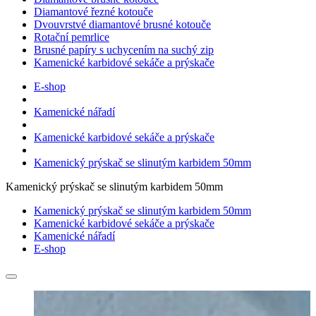
Diamantové řezné kotouče
Dvouvrstvé diamantové brusné kotouče
Rotační pemrlice
Brusné papíry s uchycením na suchý zip
Kamenické karbidové sekáče a prýskače
E-shop
Kamenické nářadí
Kamenické karbidové sekáče a prýskače
Kamenický prýskač se slinutým karbidem 50mm
Kamenický prýskač se slinutým karbidem 50mm
Kamenický prýskač se slinutým karbidem 50mm
Kamenické karbidové sekáče a prýskače
Kamenické nářadí
E-shop