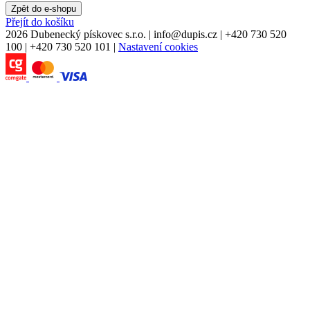
Zpět do e-shopu
Přejít do košíku
2026 Dubenecký pískovec s.r.o.
|
info
@
dupis.cz
|
+420 730 520
100
|
+420 730 520 101
|
Nastavení cookies