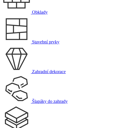
Obklady
Stavební prvky
Zahradní dekorace
Šlapáky do zahrady