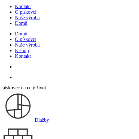
Kontakt
O pískovci
Naše výroba
Domů
Domů
O pískovci
Naše výroba
E-shop
Kontakt
pískovec na celý život
Dlažby