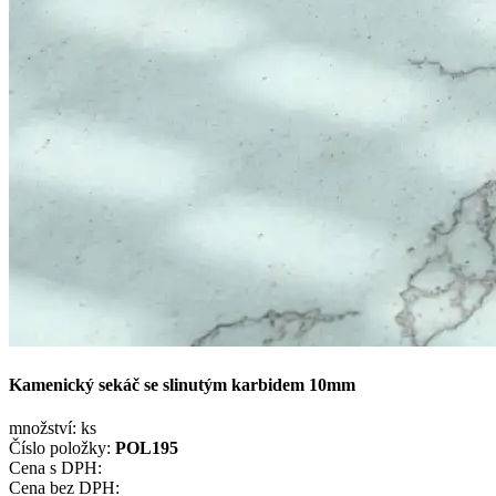
Kamenický sekáč se slinutým karbidem 10mm
množství:
ks
Číslo položky:
POL195
Cena s DPH:
Cena bez DPH: