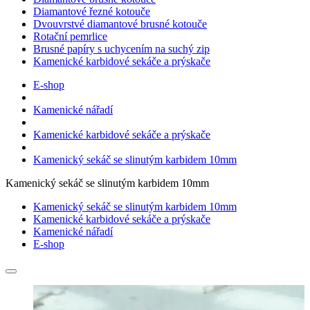
Diamantové řezné kotouče
Dvouvrstvé diamantové brusné kotouče
Rotační pemrlice
Brusné papíry s uchycením na suchý zip
Kamenické karbidové sekáče a prýskače
E-shop
Kamenické nářadí
Kamenické karbidové sekáče a prýskače
Kamenický sekáč se slinutým karbidem 10mm
Kamenický sekáč se slinutým karbidem 10mm
Kamenický sekáč se slinutým karbidem 10mm
Kamenické karbidové sekáče a prýskače
Kamenické nářadí
E-shop