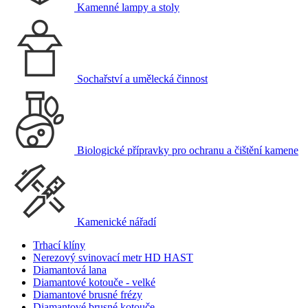
Kamenné lampy a stoly
Sochařství a umělecká činnost
Biologické přípravky pro ochranu a čištění kamene
Kamenické nářadí
Trhací klíny
Nerezový svinovací metr HD HAST
Diamantová lana
Diamantové kotouče - velké
Diamantové brusné frézy
Diamantové brusné kotouče