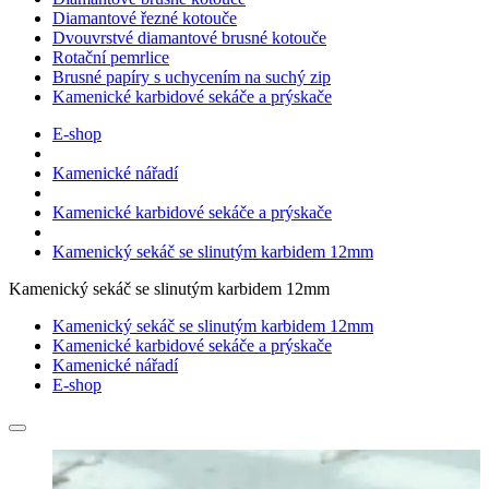
Diamantové řezné kotouče
Dvouvrstvé diamantové brusné kotouče
Rotační pemrlice
Brusné papíry s uchycením na suchý zip
Kamenické karbidové sekáče a prýskače
E-shop
Kamenické nářadí
Kamenické karbidové sekáče a prýskače
Kamenický sekáč se slinutým karbidem 12mm
Kamenický sekáč se slinutým karbidem 12mm
Kamenický sekáč se slinutým karbidem 12mm
Kamenické karbidové sekáče a prýskače
Kamenické nářadí
E-shop