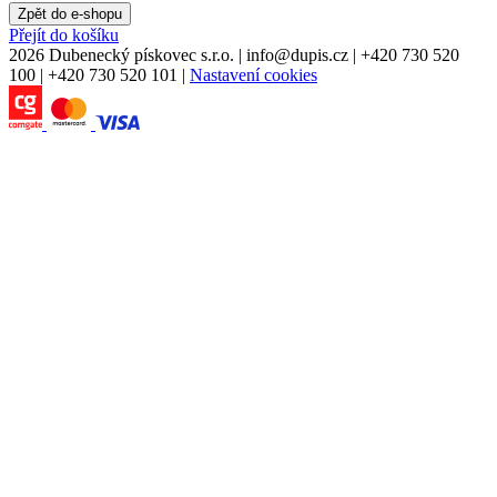
Zpět do e-shopu
Přejít do košíku
2026 Dubenecký pískovec s.r.o.
|
info
@
dupis.cz
|
+420 730 520
100
|
+420 730 520 101
|
Nastavení cookies