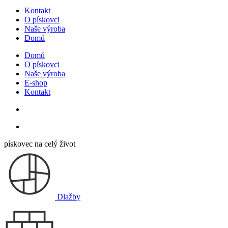
Kontakt
O pískovci
Naše výroba
Domů
Domů
O pískovci
Naše výroba
E-shop
Kontakt
pískovec na celý život
Dlažby