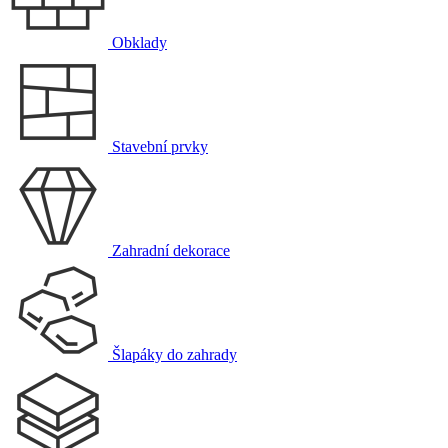
Obklady
Stavební prvky
Zahradní dekorace
Šlapáky do zahrady