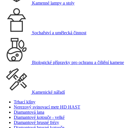
Kamenné lampy a stoly
Sochařství a umělecká činnost
Biologické přípravky pro ochranu a čištění kamene
Kamenické nářadí
Trhací klíny
Nerezový svinovací metr HD HAST
Diamantová lana
Diamantové kotouče - velké
Diamantové brusné frézy
Diamantové brusné kotouče