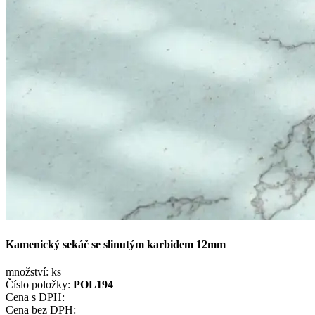
Kamenický sekáč se slinutým karbidem 12mm
množství:
ks
Číslo položky:
POL194
Cena s DPH:
Cena bez DPH: