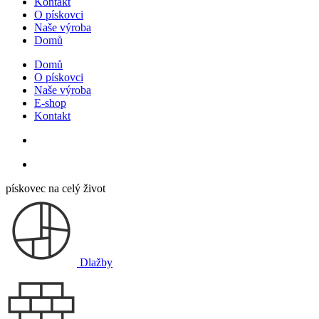
Kontakt
O pískovci
Naše výroba
Domů
Domů
O pískovci
Naše výroba
E-shop
Kontakt
pískovec na celý život
Dlažby