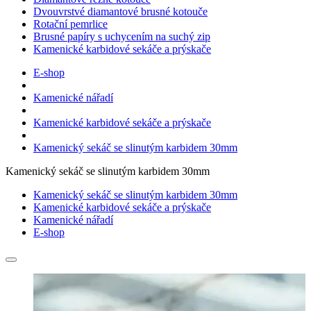
Dvouvrstvé diamantové brusné kotouče
Rotační pemrlice
Brusné papíry s uchycením na suchý zip
Kamenické karbidové sekáče a prýskače
E-shop
Kamenické nářadí
Kamenické karbidové sekáče a prýskače
Kamenický sekáč se slinutým karbidem 30mm
Kamenický sekáč se slinutým karbidem 30mm
Kamenický sekáč se slinutým karbidem 30mm
Kamenické karbidové sekáče a prýskače
Kamenické nářadí
E-shop