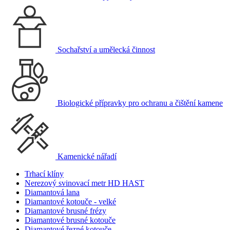
Sochařství a umělecká činnost
Biologické přípravky pro ochranu a čištění kamene
Kamenické nářadí
Trhací klíny
Nerezový svinovací metr HD HAST
Diamantová lana
Diamantové kotouče - velké
Diamantové brusné frézy
Diamantové brusné kotouče
Diamantové řezné kotouče