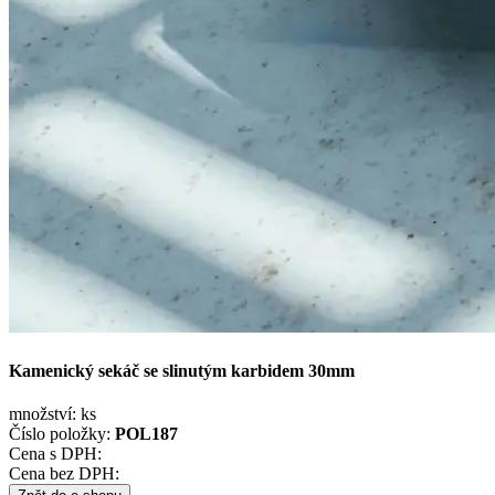
Kamenický sekáč se slinutým karbidem 30mm
množství:
ks
Číslo položky:
POL187
Cena s DPH:
Cena bez DPH: