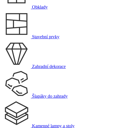
Obklady
Stavební prvky
Zahradní dekorace
Šlapáky do zahrady
Kamenné lampy a stoly