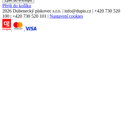
Zpět do e-shopu
Přejít do košíku
2026 Dubenecký pískovec s.r.o.
|
info
@
dupis.cz
|
+420 730 520
100
|
+420 730 520 101
|
Nastavení cookies