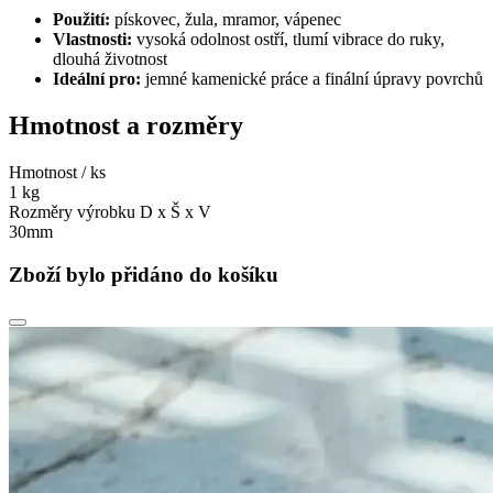
Použití:
pískovec, žula, mramor, vápenec
Vlastnosti:
vysoká odolnost ostří, tlumí vibrace do ruky,
dlouhá životnost
Ideální pro:
jemné kamenické práce a finální úpravy povrchů
Hmotnost a rozměry
Hmotnost / ks
1 kg
Rozměry výrobku D x Š x V
30mm
Zboží bylo přidáno do košíku