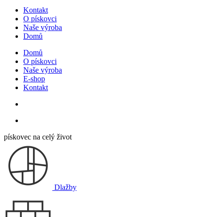
Kontakt
O pískovci
Naše výroba
Domů
Domů
O pískovci
Naše výroba
E-shop
Kontakt
pískovec na celý život
Dlažby