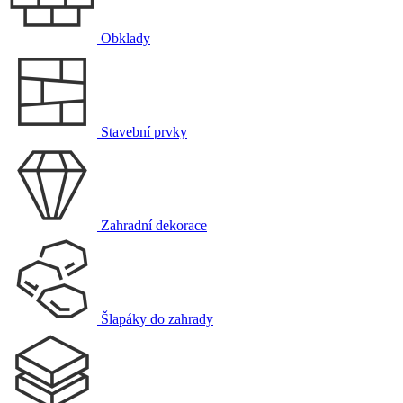
Obklady
Stavební prvky
Zahradní dekorace
Šlapáky do zahrady