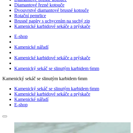
Diamantové řezné kotouče
Dvouvrstvé diamantové brusné kotouče
Rotační pemrlice
Brusné papíry s uchycením na suchý zip
Kamenické karbidové sekáče a prýskače
E-shop
Kamenické nářadí
Kamenické karbidové sekáče a prýskače
Kamenický sekáč se slinutým karbidem 6mm
Kamenický sekáč se slinutým karbidem 6mm
Kamenický sekáč se slinutým karbidem 6mm
Kamenické karbidové sekáče a prýskače
Kamenické nářadí
E-shop