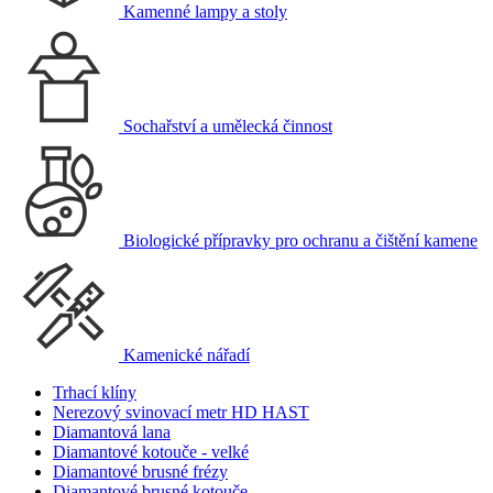
Kamenné lampy a stoly
Sochařství a umělecká činnost
Biologické přípravky pro ochranu a čištění kamene
Kamenické nářadí
Trhací klíny
Nerezový svinovací metr HD HAST
Diamantová lana
Diamantové kotouče - velké
Diamantové brusné frézy
Diamantové brusné kotouče