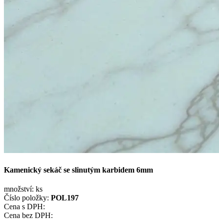
Kamenický sekáč se slinutým karbidem 6mm
množství:
ks
Číslo položky:
POL197
Cena s DPH:
Cena bez DPH: