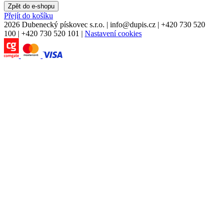
Zpět do e-shopu
Přejít do košíku
2026 Dubenecký pískovec s.r.o.
|
info
@
dupis.cz
|
+420 730 520
100
|
+420 730 520 101
|
Nastavení cookies