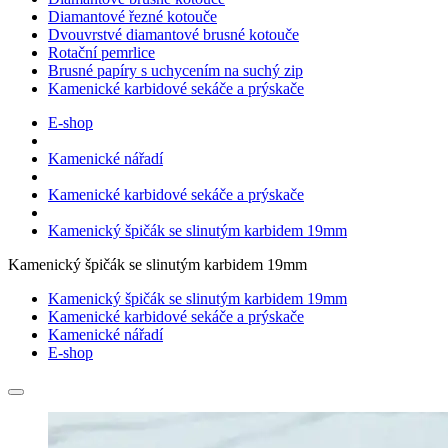
Diamantové řezné kotouče
Dvouvrstvé diamantové brusné kotouče
Rotační pemrlice
Brusné papíry s uchycením na suchý zip
Kamenické karbidové sekáče a prýskače
E-shop
Kamenické nářadí
Kamenické karbidové sekáče a prýskače
Kamenický špičák se slinutým karbidem 19mm
Kamenický špičák se slinutým karbidem 19mm
Kamenický špičák se slinutým karbidem 19mm
Kamenické karbidové sekáče a prýskače
Kamenické nářadí
E-shop