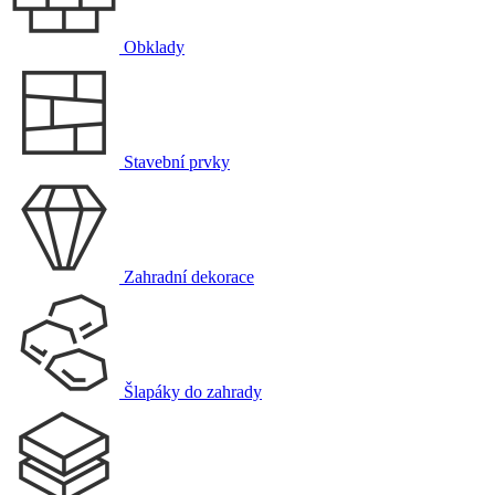
Obklady
Stavební prvky
Zahradní dekorace
Šlapáky do zahrady