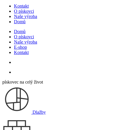
Kontakt
O pískovci
Naše výroba
Domů
Domů
O pískovci
Naše výroba
E-shop
Kontakt
pískovec na celý život
Dlažby