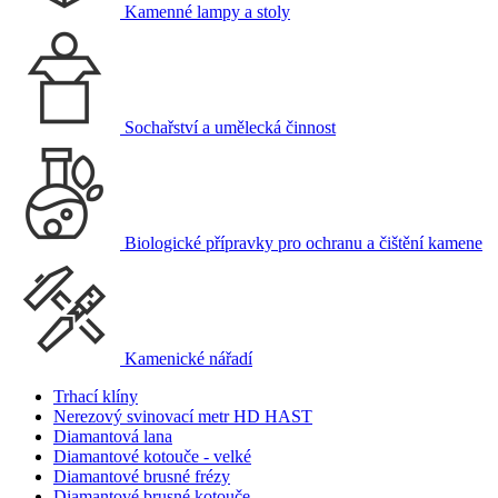
Kamenné lampy a stoly
Sochařství a umělecká činnost
Biologické přípravky pro ochranu a čištění kamene
Kamenické nářadí
Trhací klíny
Nerezový svinovací metr HD HAST
Diamantová lana
Diamantové kotouče - velké
Diamantové brusné frézy
Diamantové brusné kotouče