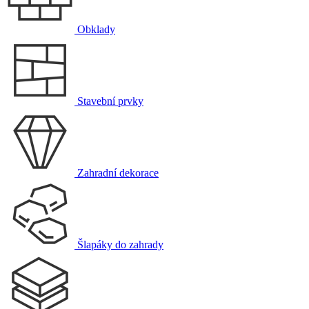
Obklady
Stavební prvky
Zahradní dekorace
Šlapáky do zahrady