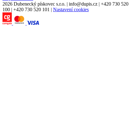
2026 Dubenecký pískovec s.r.o.
|
info
@
dupis.cz
|
+420 730 520
100
|
+420 730 520 101
|
Nastavení cookies