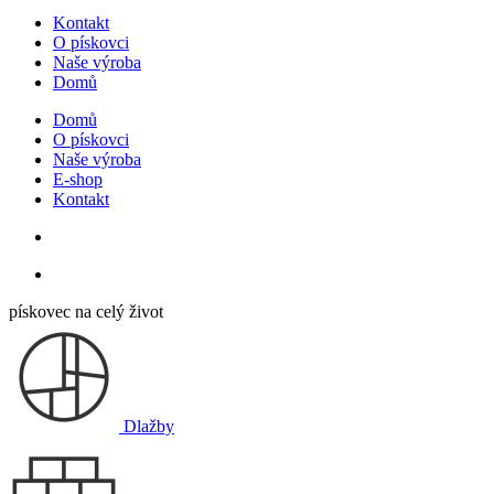
Kontakt
O pískovci
Naše výroba
Domů
Domů
O pískovci
Naše výroba
E-shop
Kontakt
pískovec na celý život
Dlažby