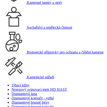
Kamenné lampy a stoly
Sochařství a umělecká činnost
Biologické přípravky pro ochranu a čištění kamene
Kamenické nářadí
Trhací klíny
Nerezový svinovací metr HD HAST
Diamantová lana
Diamantové kotouče - velké
Diamantové brusné frézy
Diamantové brusné kotouče