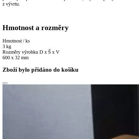
z vývrtu.
Hmotnost a rozměry
Hmotnost / ks
3 kg
Rozměry výrobku D x Š x V
600 x 32 mm
Zboží bylo přidáno do košíku