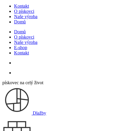
Kontakt
O pískovci
Naše výroba
Domů
Domů
O pískovci
Naše výroba
E-shop
Kontakt
pískovec na celý život
Dlažby