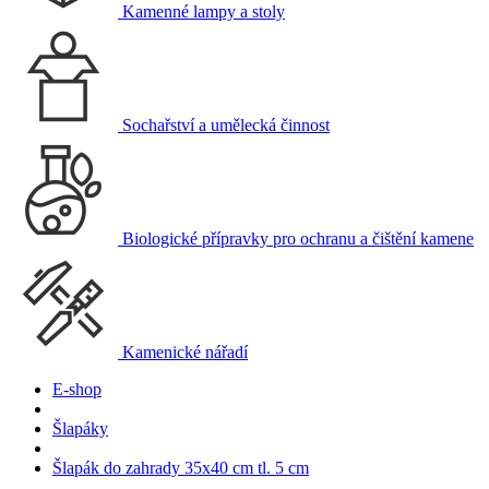
Kamenné lampy a stoly
Sochařství a umělecká činnost
Biologické přípravky pro ochranu a čištění kamene
Kamenické nářadí
E-shop
Šlapáky
Šlapák do zahrady 35x40 cm tl. 5 cm