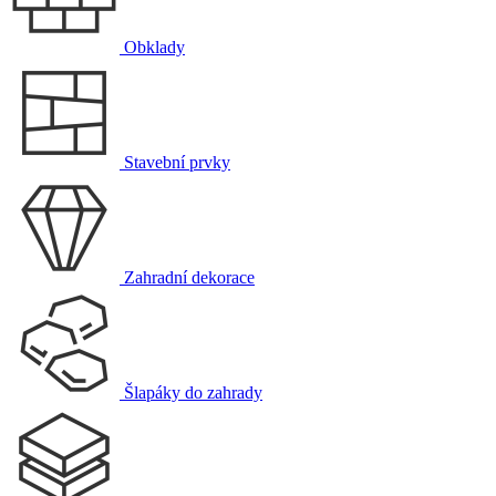
Obklady
Stavební prvky
Zahradní dekorace
Šlapáky do zahrady