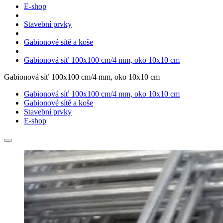
E-shop
Stavební prvky
Gabionové sítě a koše
Gabionová síť 100x100 cm/4 mm, oko 10x10 cm
Gabionová síť 100x100 cm/4 mm, oko 10x10 cm
Gabionová síť 100x100 cm/4 mm, oko 10x10 cm
Gabionové sítě a koše
Stavební prvky
E-shop