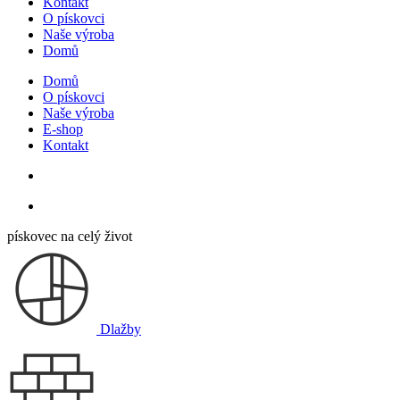
Kontakt
O pískovci
Naše výroba
Domů
Domů
O pískovci
Naše výroba
E-shop
Kontakt
pískovec na celý život
Dlažby