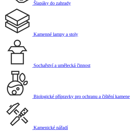
Šlapáky do zahrady
Kamenné lampy a stoly
Sochařství a umělecká činnost
Biologické přípravky pro ochranu a čištění kamene
Kamenické nářadí