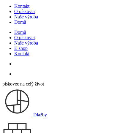
Kontakt
O pískovci
Naše výroba
Domů
Domů
O pískovci
Naše výroba
E-shop
Kontakt
pískovec na celý život
Dlažby