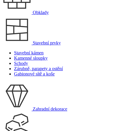
Obklady
Stavební prvky
Stavební kámen
Kamenné sloupky
Schody
Zárubně, parapety a ostění
Gabionové sítě a koše
Zahradní dekorace