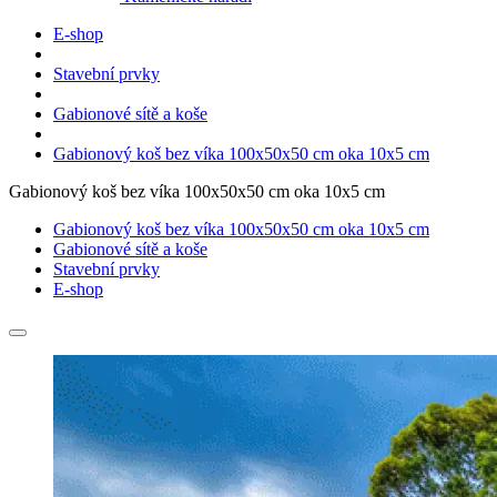
E-shop
Stavební prvky
Gabionové sítě a koše
Gabionový koš bez víka 100x50x50 cm oka 10x5 cm
Gabionový koš bez víka 100x50x50 cm oka 10x5 cm
Gabionový koš bez víka 100x50x50 cm oka 10x5 cm
Gabionové sítě a koše
Stavební prvky
E-shop