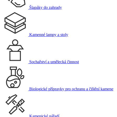
Šlapáky do zahrady
Kamenné lampy a stoly
Sochařství a umělecká činnost
Biologické přípravky pro ochranu a čištění kamene
Kamenické nářadí