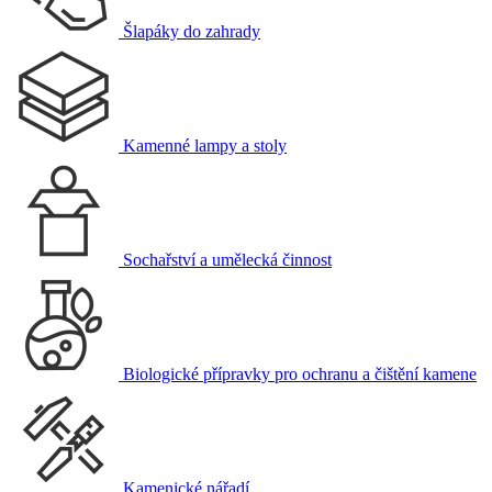
Šlapáky do zahrady
Kamenné lampy a stoly
Sochařství a umělecká činnost
Biologické přípravky pro ochranu a čištění kamene
Kamenické nářadí