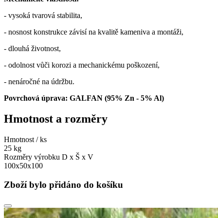
- vysoká tvarová stabilita,
- nosnost konstrukce závisí na kvalitě kameniva a montáži,
- dlouhá životnost,
- odolnost vůči korozi a mechanickému poškození,
- nenáročné na údržbu.
Povrchová úprava: GALFAN (95% Zn - 5% Al)
Hmotnost a rozměry
Hmotnost / ks
25 kg
Rozměry výrobku D x Š x V
100x50x100
Zboží bylo přidáno do košíku