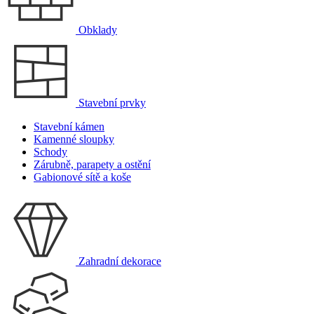
Obklady
Stavební prvky
Stavební kámen
Kamenné sloupky
Schody
Zárubně, parapety a ostění
Gabionové sítě a koše
Zahradní dekorace