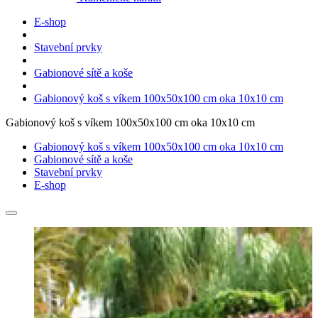
E-shop
Stavební prvky
Gabionové sítě a koše
Gabionový koš s víkem 100x50x100 cm oka 10x10 cm
Gabionový koš s víkem 100x50x100 cm oka 10x10 cm
Gabionový koš s víkem 100x50x100 cm oka 10x10 cm
Gabionové sítě a koše
Stavební prvky
E-shop