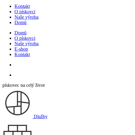
Kontakt
O pískovci
Naše výroba
Domů
Domů
O pískovci
Naše výroba
E-shop
Kontakt
pískovec na celý život
Dlažby