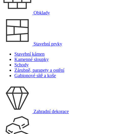
Obklady
Stavební prvky
Stavební kámen
Kamenné sloupky
Schody
Zárubně, parapety a ostění
Gabionové sítě a koše
Zahradní dekorace