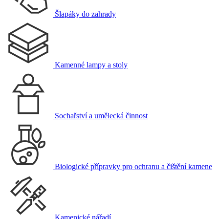
Šlapáky do zahrady
Kamenné lampy a stoly
Sochařství a umělecká činnost
Biologické přípravky pro ochranu a čištění kamene
Kamenické nářadí