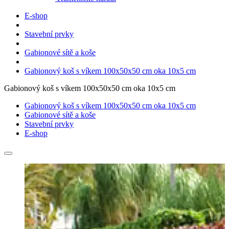
E-shop
Stavební prvky
Gabionové sítě a koše
Gabionový koš s víkem 100x50x50 cm oka 10x5 cm
Gabionový koš s víkem 100x50x50 cm oka 10x5 cm
Gabionový koš s víkem 100x50x50 cm oka 10x5 cm
Gabionové sítě a koše
Stavební prvky
E-shop