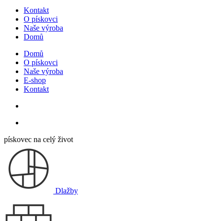
Kontakt
O pískovci
Naše výroba
Domů
Domů
O pískovci
Naše výroba
E-shop
Kontakt
pískovec na celý život
Dlažby