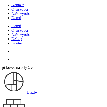
Kontakt
O pískovci
Naše výroba
Domů
Domů
O pískovci
Naše výroba
E-shop
Kontakt
pískovec na celý život
Dlažby