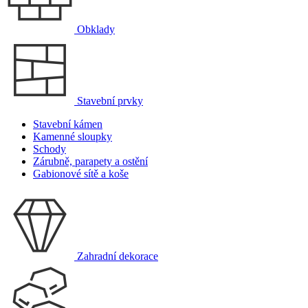
Obklady
Stavební prvky
Stavební kámen
Kamenné sloupky
Schody
Zárubně, parapety a ostění
Gabionové sítě a koše
Zahradní dekorace