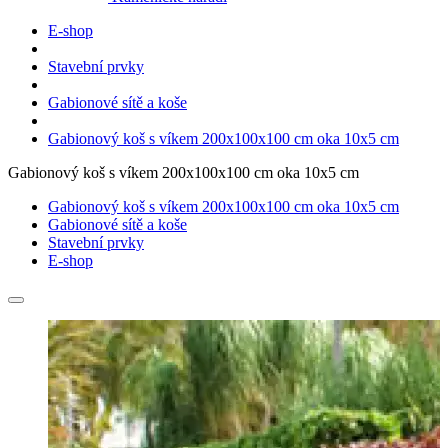
E-shop
Stavební prvky
Gabionové sítě a koše
Gabionový koš s víkem 200x100x100 cm oka 10x5 cm
Gabionový koš s víkem 200x100x100 cm oka 10x5 cm
Gabionový koš s víkem 200x100x100 cm oka 10x5 cm
Gabionové sítě a koše
Stavební prvky
E-shop