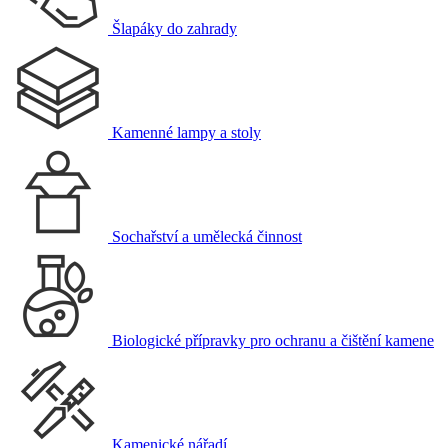
Šlapáky do zahrady
Kamenné lampy a stoly
Sochařství a umělecká činnost
Biologické přípravky pro ochranu a čištění kamene
Kamenické nářadí