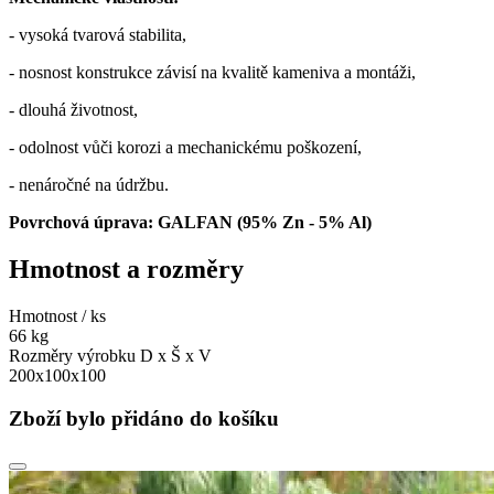
- vysoká tvarová stabilita,
- nosnost konstrukce závisí na kvalitě kameniva a montáži,
- dlouhá životnost,
- odolnost vůči korozi a mechanickému poškození,
- nenáročné na údržbu.
Povrchová úprava: GALFAN (95% Zn - 5% Al)
Hmotnost a rozměry
Hmotnost / ks
66 kg
Rozměry výrobku D x Š x V
200x100x100
Zboží bylo přidáno do košíku