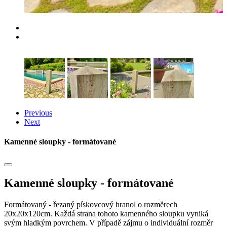
Previous
Next
Kamenné sloupky - formátované
Kamenné sloupky - formátované
Formátovaný - řezaný pískovcový hranol o rozměrech
20x20x120cm. Každá strana tohoto kamenného sloupku vyniká
svým hladkým povrchem. V případě zájmu o individuální rozměr