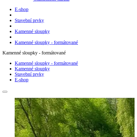
E-shop
Stavební prvky
Kamenné sloupky
Kamenné sloupky - formátované
Kamenné sloupky - formátované
Kamenné sloupky - formátované
Kamenné sloupky
Stavební prvky
E-shop