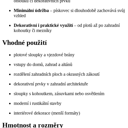
oblouků či dekorativních prvků
Minimální údržba
– pískovec si dlouhodobě zachovává svůj
vzhled
Dekorativní i praktické využití
– od plotů až po zahradní
kohoutky či mezníky
Vhodné použití
plotové sloupky a vjezdové brány
vstupy do domů, zahrad a altánů
rozdělení zahradních ploch a okrasných zákoutí
dekorativní prvky v zahradní architektuře
sloupky s kohoutkem, zásuvkami nebo osvětlením
moderní i rustikální stavby
interiérové dekorace (menší formáty)
Hmotnost a rozměry