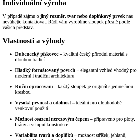
Individuální výroba
V případě zájmu o
jiný rozměr, tvar nebo doplňkový prvek
nás
neváhejte kontaktovat. Rádi vám vyrobíme sloupek přesně podle
vašich představ.
Vlastnosti a výhody
Dubenecký pískovec
– kvalitní český přírodní materiál s
dlouhou tradicí
Hladký formátovaný povrch
– elegantní vzhled vhodný pro
moderní i tradiční architekturu
Ruční opracování
– každý sloupek je originál s jedinečnou
kresbou
Vysoká pevnost a odolnost
– ideální pro dlouhodobé
venkovní použití
Možnost osazení nerezovým čepem
– připraveno pro ploty,
brány a vstupní konstrukce
Variabilita tvarů a doplňků
– možnost stříšek, jehlanů,