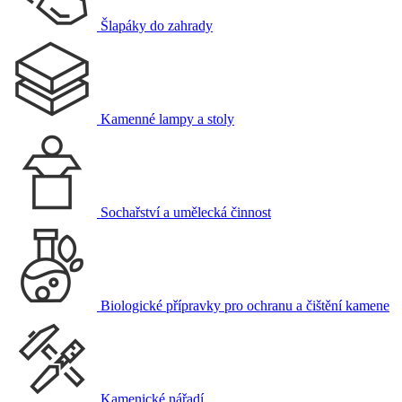
Šlapáky do zahrady
Kamenné lampy a stoly
Sochařství a umělecká činnost
Biologické přípravky pro ochranu a čištění kamene
Kamenické nářadí