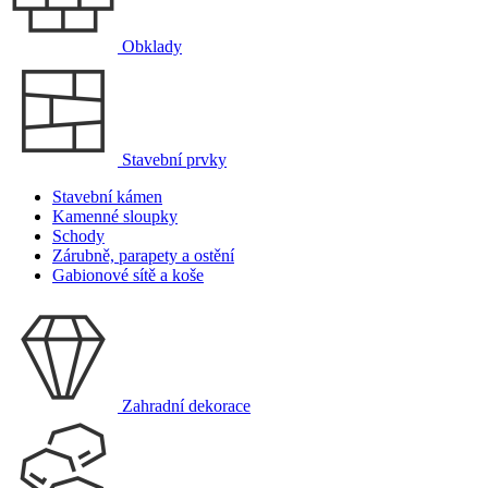
Obklady
Stavební prvky
Stavební kámen
Kamenné sloupky
Schody
Zárubně, parapety a ostění
Gabionové sítě a koše
Zahradní dekorace