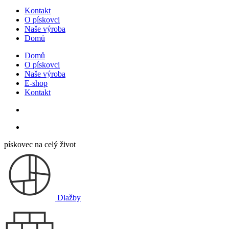
Kontakt
O pískovci
Naše výroba
Domů
Domů
O pískovci
Naše výroba
E-shop
Kontakt
pískovec na celý život
Dlažby