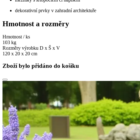
dekorativní prvky v zahradní architektuře
Hmotnost a rozměry
Hmotnost / ks
103 kg
Rozměry výrobku D x Š x V
120 x 20 x 20 cm
Zboží bylo přidáno do košíku