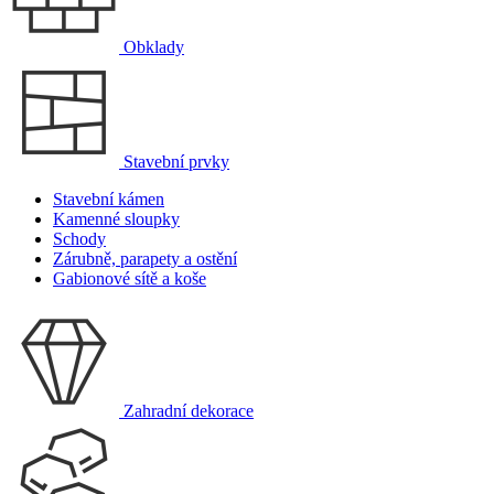
Obklady
Stavební prvky
Stavební kámen
Kamenné sloupky
Schody
Zárubně, parapety a ostění
Gabionové sítě a koše
Zahradní dekorace