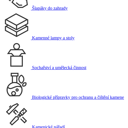
Šlapáky do zahrady
Kamenné lampy a stoly
Sochařství a umělecká činnost
Biologické přípravky pro ochranu a čištění kamene
Kamenické nářadí