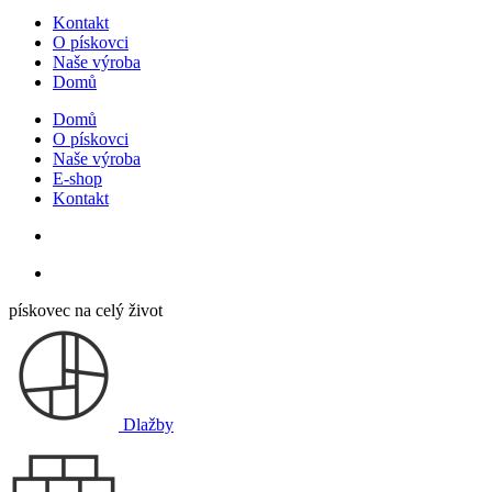
Kontakt
O pískovci
Naše výroba
Domů
Domů
O pískovci
Naše výroba
E-shop
Kontakt
pískovec na celý život
Dlažby