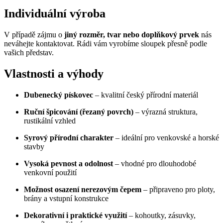
Individuální výroba
V případě zájmu o
jiný rozměr, tvar nebo doplňkový prvek
nás
neváhejte kontaktovat. Rádi vám vyrobíme sloupek přesně podle
vašich představ.
Vlastnosti a výhody
Dubenecký pískovec
– kvalitní český přírodní materiál
Ruční špicování (řezaný povrch)
– výrazná struktura,
rustikální vzhled
Syrový přírodní charakter
– ideální pro venkovské a horské
stavby
Vysoká pevnost a odolnost
– vhodné pro dlouhodobé
venkovní použití
Možnost osazení nerezovým čepem
– připraveno pro ploty,
brány a vstupní konstrukce
Dekorativní i praktické využití
– kohoutky, zásuvky,