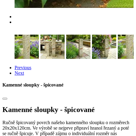
Previous
Next
Kamenné sloupky - špicované
Kamenné sloupky - špicované
Ručně špicovaný povrch našeho kamenného sloupku o rozměrech
20x20x120cm. Ve výrobě se nejprve připraví hranol řezaný a poté
se ručně špicuje. V případě zájmu o individuální rozměr nás