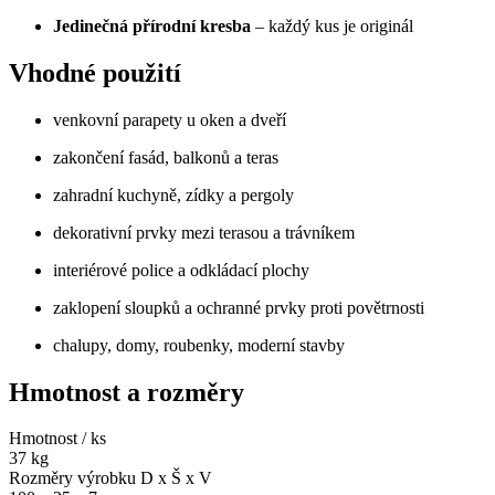
Jedinečná přírodní kresba
– každý kus je originál
Vhodné použití
venkovní parapety u oken a dveří
zakončení fasád, balkonů a teras
zahradní kuchyně, zídky a pergoly
dekorativní prvky mezi terasou a trávníkem
interiérové police a odkládací plochy
zaklopení sloupků a ochranné prvky proti povětrnosti
chalupy, domy, roubenky, moderní stavby
Hmotnost a rozměry
Hmotnost / ks
37 kg
Rozměry výrobku D x Š x V