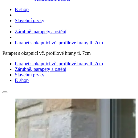
E-shop
Stavební prvky
Zárubně, parapety a ostění
Parapet s okapnicí vč. profilové hrany tl. 7cm
Parapet s okapnicí vč. profilové hrany tl. 7cm
Parapet s okapnicí vč. profilové hrany tl. 7cm
Zárubně, parapety a ostění
Stavební prvky
E-shop