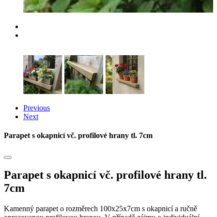
Previous
Next
Parapet s okapnicí vč. profilové hrany tl. 7cm
Parapet s okapnicí vč. profilové hrany tl.
7cm
Kamenný parapet o rozměrech 100x25x7cm s okapnicí a ručně