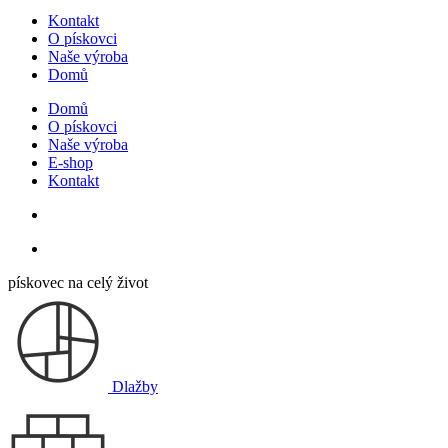
Kontakt
O pískovci
Naše výroba
Domů
Domů
O pískovci
Naše výroba
E-shop
Kontakt
pískovec na celý život
Dlažby