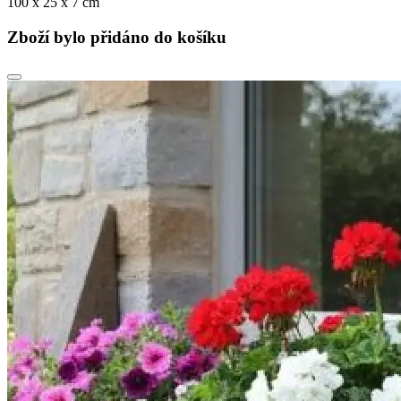
100 x 25 x 7 cm
Zboží bylo přidáno do košíku