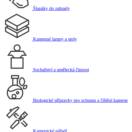
Šlapáky do zahrady
Kamenné lampy a stoly
Sochařství a umělecká činnost
Biologické přípravky pro ochranu a čištění kamene
Kamenické nářadí