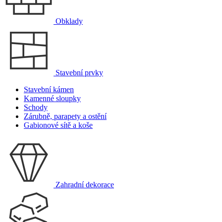
Obklady
Stavební prvky
Stavební kámen
Kamenné sloupky
Schody
Zárubně, parapety a ostění
Gabionové sítě a koše
Zahradní dekorace