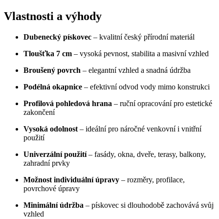
Vlastnosti a výhody
Dubenecký pískovec
– kvalitní český přírodní materiál
Tloušťka 7 cm
– vysoká pevnost, stabilita a masivní vzhled
Broušený povrch
– elegantní vzhled a snadná údržba
Podélná okapnice
– efektivní odvod vody mimo konstrukci
Profilová pohledová hrana
– ruční opracování pro estetické
zakončení
Vysoká odolnost
– ideální pro náročné venkovní i vnitřní
použití
Univerzální použití
– fasády, okna, dveře, terasy, balkony,
zahradní prvky
Možnost individuální úpravy
– rozměry, profilace,
povrchové úpravy
Minimální údržba
– pískovec si dlouhodobě zachovává svůj
vzhled