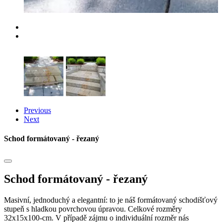
Previous
Next
Schod formátovaný - řezaný
Schod formátovaný - řezaný
Masivní, jednoduchý a elegantní: to je náš formátovaný schodišťový
stupeň s hladkou povrchovou úpravou. Celkové rozměry
32x15x100-cm. V případě zájmu o individuální rozměr nás