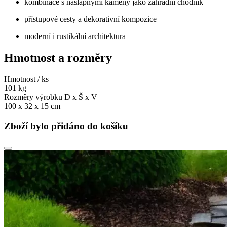
kombinace s nášlapnými kameny jako zahradní chodník
přístupové cesty a dekorativní kompozice
moderní i rustikální architektura
Hmotnost a rozměry
Hmotnost / ks
101 kg
Rozměry výrobku D x Š x V
100 x 32 x 15 cm
Zboží bylo přidáno do košíku