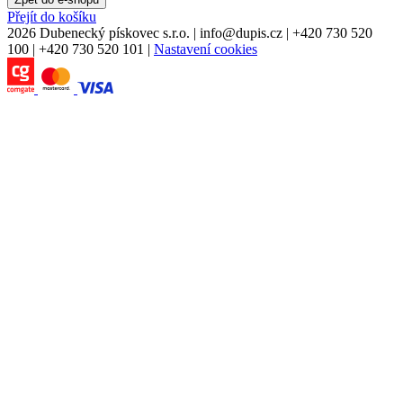
Přejít do košíku
2026 Dubenecký pískovec s.r.o.
|
info
@
dupis.cz
|
+420 730 520
100
|
+420 730 520 101
|
Nastavení cookies