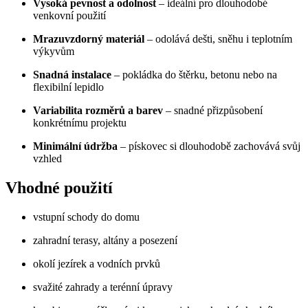
Vysoká pevnost a odolnost
– ideální pro dlouhodobé
venkovní použití
Mrazuvzdorný materiál
– odolává dešti, sněhu i teplotním
výkyvům
Snadná instalace
– pokládka do štěrku, betonu nebo na
flexibilní lepidlo
Variabilita rozměrů a barev
– snadné přizpůsobení
konkrétnímu projektu
Minimální údržba
– pískovec si dlouhodobě zachovává svůj
vzhled
Vhodné použití
vstupní schody do domu
zahradní terasy, altány a posezení
okolí jezírek a vodních prvků
svažité zahrady a terénní úpravy