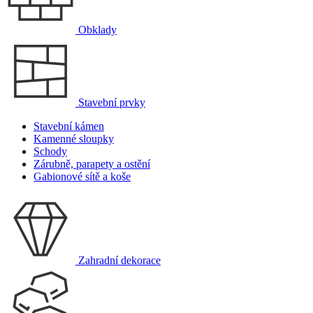
Obklady
Stavební prvky
Stavební kámen
Kamenné sloupky
Schody
Zárubně, parapety a ostění
Gabionové sítě a koše
Zahradní dekorace