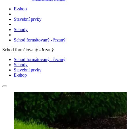
E-shop
Stavební prvky
Schody
Schod formátovaný - řezaný
Schod formátovaný - řezaný
Schod formátovaný - řezaný
Schody
Stavební prvky
E-shop