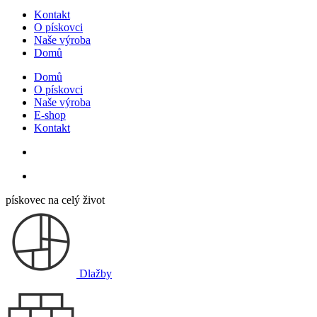
Kontakt
O pískovci
Naše výroba
Domů
Domů
O pískovci
Naše výroba
E-shop
Kontakt
pískovec na celý život
Dlažby