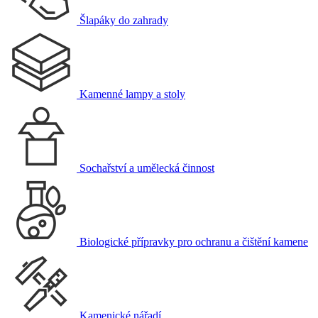
Šlapáky do zahrady
Kamenné lampy a stoly
Sochařství a umělecká činnost
Biologické přípravky pro ochranu a čištění kamene
Kamenické nářadí